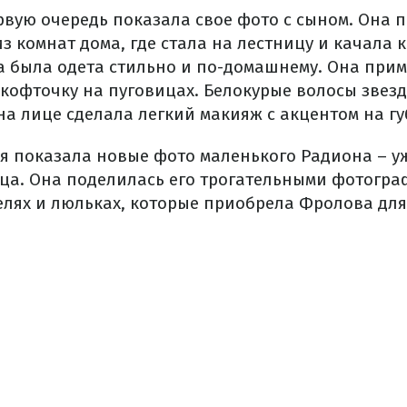
рвую очередь показала свое фото с сыном. Она 
з комнат дома, где стала на лестницу и качала 
 была одета стильно и по-домашнему. Она при
кофточку на пуговицах. Белокурые волосы звезд
на лице сделала легкий макияж с акцентом на гу
я показала новые фото маленького Радиона – уж
яца. Она поделилась его трогательными фотогра
лях и люльках, которые приобрела Фролова для