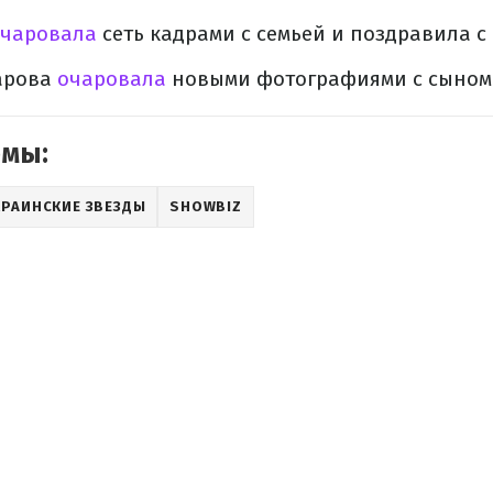
чаровала
сеть кадрами с семьей и поздравила с
арова
очаровала
новыми фотографиями с сыном
емы:
КРАИНСКИЕ ЗВЕЗДЫ
SHOWBIZ