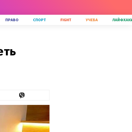
ПРАВО
СПОРТ
FIGHT
УЧЕБА
ЛАЙФХАК
еть