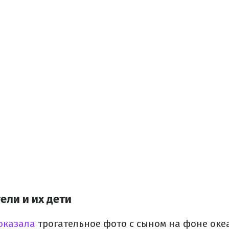
ели и их дети
оказала
трогательное фото с сыном на фоне оке