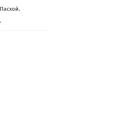
 Пасхой.
.