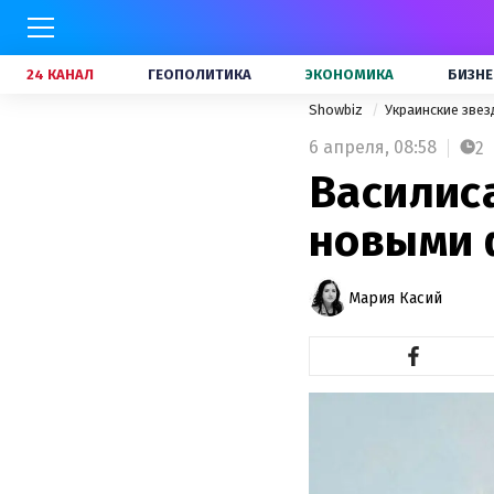
24 КАНАЛ
ГЕОПОЛИТИКА
ЭКОНОМИКА
БИЗНЕ
Showbiz
Украинские зве
6 апреля,
08:58
2
Василис
новыми 
Мария Касий