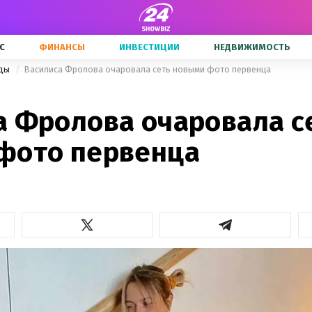
С
ФИНАНСЫ
ИНВЕСТИЦИИ
НЕДВИЖИМОСТЬ
зды
Василиса Фролова очаровала сеть новыми фото первенца
а Фролова очаровала с
фото первенца