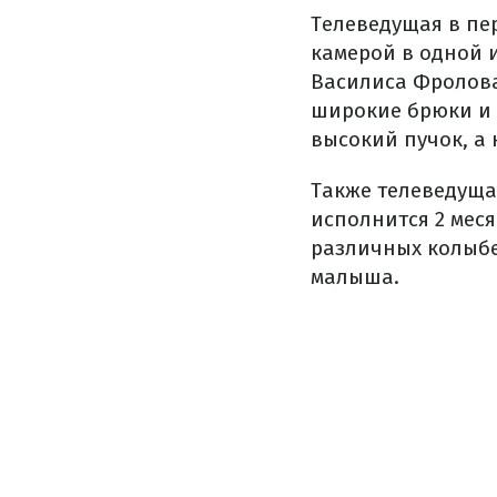
Телеведущая в пе
камерой в одной и
Василиса Фролова
широкие брюки и 
высокий пучок, а 
Также телеведуща
исполнится 2 мес
различных колыбе
малыша.