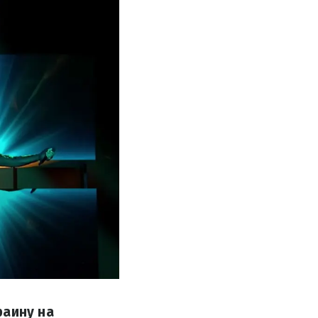
раину на