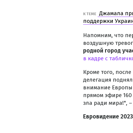
Джамала при
К ТЕМЕ
поддержки Украин
Напомним, что пе
воздушную тревогу
родной город уча
в кадре с табличк
Кроме того, после
делегация поднял
внимание Европы к
прямом эфире 160
зла ради мира!", 
Евровидение 2023 