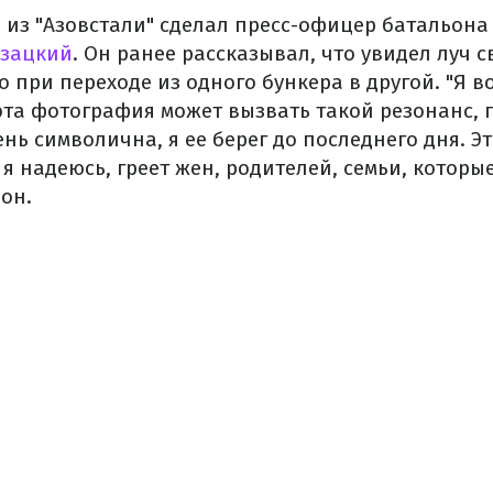
о из "Азовстали" сделал пресс-офицер батальон
азацкий
. Он ранее рассказывал, что увидел луч с
 при переходе из одного бункера в другой. "Я в
эта фотография может вызвать такой резонанс, 
нь символична, я ее берег до последнего дня. Э
, я надеюсь, греет жен, родителей, семьи, которы
 он.