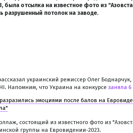
, была отсылка на известное фото из "Азовстал
ь разрушенный потолок на заводе.
рассказал украинский режиссер Олег Боднарчук,
HI. Напомним, что Украина на конкурсе
заняла 6
разразились эмоциями после балов на Евровиден
ла"
оллаж, состоящий из известного фото из "Азовс
инской группы на Евровидении-2023.