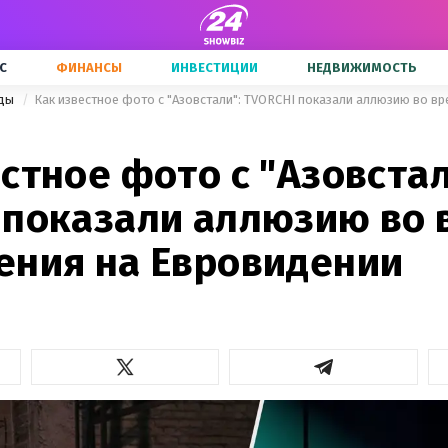
С
ФИНАНСЫ
ИНВЕСТИЦИИ
НЕДВИЖИМОСТЬ
зды
стное фото с "Азовстал
 показали аллюзию во 
ения на Евровидении