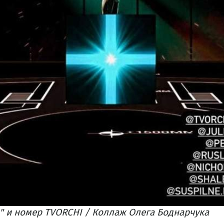
" и номер TVORCHI / Коллаж Олега Боднарчука