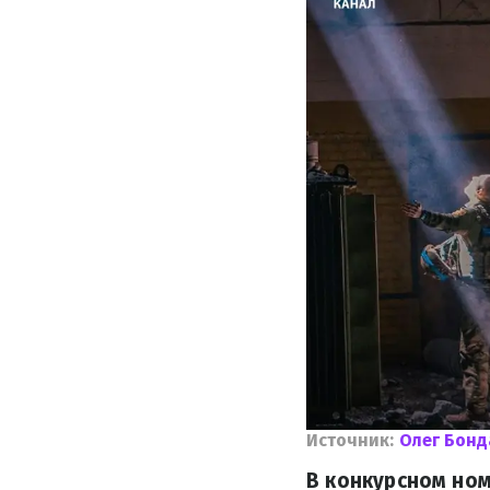
Источник:
Олег Бонд
В конкурсном ном