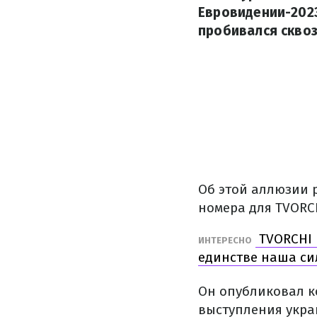
Евровидении-2023
пробивался сквоз
Об этой аллюзии 
номера для TVORC
TVORCHI 
ИНТЕРЕСНО
единстве наша си
Он опубликовал к
выступления укра