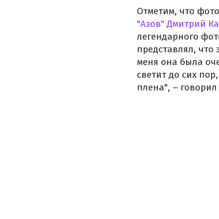
Отметим, что фот
"Азов" Дмитрий К
легендарного фото
представлял, что 
меня она была оче
светит до сих пор
плена", – говорил