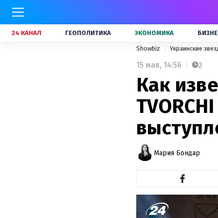
24 КАНАЛ
ГЕОПОЛИТИКА
ЭКОНОМИКА
БИЗНЕ
Showbiz
Украинские зве
15 мая,
14:56
2
Как изве
TVORCHI
выступл
Мария Бондар