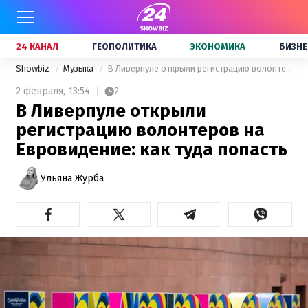
24 КАНАЛ
ГЕОПОЛИТИКА
ЭКОНОМИКА
БИЗНЕ
Showbiz
Музыка
В Ливерпуле открыли регистрацию волонтеров на Евровидение: как туда попасть
2 февраля,
13:54
2
В Ливерпуле открыли
регистрацию волонтеров на
Евровидение: как туда попасть
Ульяна Журба