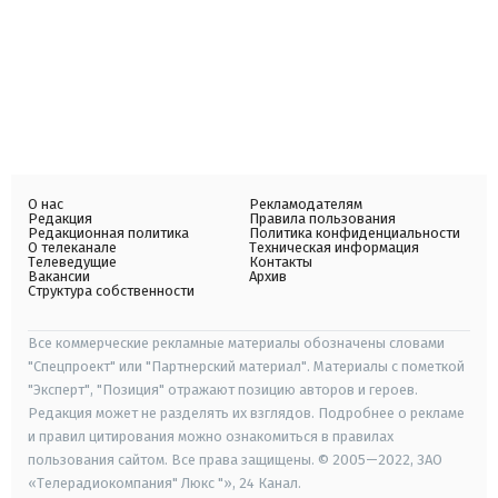
О нас
Рекламодателям
Редакция
Правила пользования
Редакционная политика
Политика конфиденциальности
О телеканале
Техническая информация
Телеведущие
Контакты
Вакансии
Архив
Структура собственности
Все коммерческие рекламные материалы обозначены словами
"Спецпроект" или "Партнерский материал". Материалы с пометкой
"Эксперт", "Позиция" отражают позицию авторов и героев.
Редакция может не разделять их взглядов. Подробнее о рекламе
и правил цитирования можно ознакомиться в правилах
пользования сайтом. Все права защищены. © 2005—2022, ЗАО
«Телерадиокомпания" Люкс "», 24 Канал.