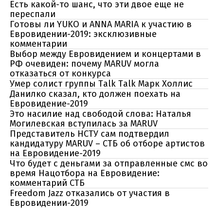
Есть какой-то шанс, что эти двое еще не
переспали
Готовы ли YUKO и ANNA MARIA к участию в
Евровидении-2019: эксклюзивные
комментарии
Выбор между Евровидением и концертами в
РФ очевиден: почему MARUV могла
отказаться от конкурса
Умер солист группы Talk Talk Марк Холлис
Данилко сказал, кто должен поехать на
Евровидение-2019
Это насилие над свободой слова: Наталья
Могилевская вступилась за MARUV
Представитель НСТУ сам подтвердил
кандидатуру MARUV – СТБ об отборе артистов
на Евровидение-2019
Что будет с деньгами за отправленные смс во
время Нацотбора на Евровидение:
комментарий СТБ
Freedom Jazz отказались от участия в
Евровидении-2019