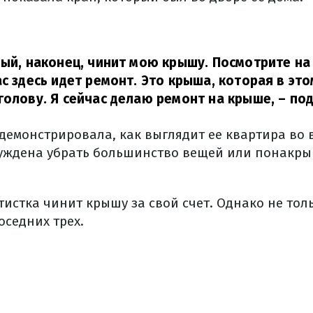
рый, наконец, чинит мою крышу. Посмотрите н
ас здесь идет ремонт. Это крыша, которая в это
голову. Я сейчас делаю ремонт на крыше,
– под
демонстрировала, как выглядит ее квартира во 
ждена убрать большинство вещей или понакры
тистка чинит крышу за свой счет. Однако не тол
оседних трех.