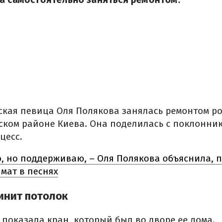
ская певица Оля Полякова занялась ремонтом р
ском районе Киева. Она поделилась с поклонник
цесс.
, но поддерживаю, – Оля Полякова объяснила, п
 мат в песнях
инит потолок
показала кран, который был во дворе ее дома.