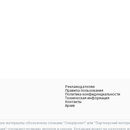
Рекламодателям
Правила пользования
Политика конфиденциальности
Техническая информация
Контакты
Архив
ые материалы обозначены словами "Спецпроект" или "Партнерский матери
иция" отражают позицию авторов и героев. Редакция может не разделять и