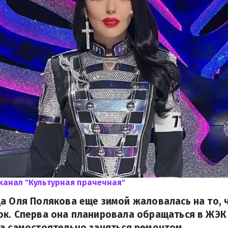
канал "Культурная прачечная"
а Оля Полякова еще зимой жаловалась на то, ч
к. Сперва она планировала обращаться в ЖЭК 
а самостоятельно заняться ремонтом.