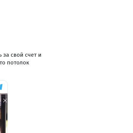
 за свой счет и
что потолок