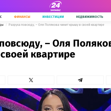
С
ФИНАНСЫ
ИНВЕСТИЦИИ
НЕДВИЖИМОСТЬ
зды
Разруха повсюду, – Оля Полякова чинит крышу в своей квартире
повсюду, – Оля Поляко
 своей квартире