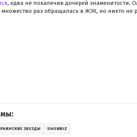
лся
, едва не покалечив дочерей знаменитости. 
 множество раз обращалась в ЖЭК, но никто не 
емы:
КРАИНСКИЕ ЗВЕЗДЫ
SHOWBIZ