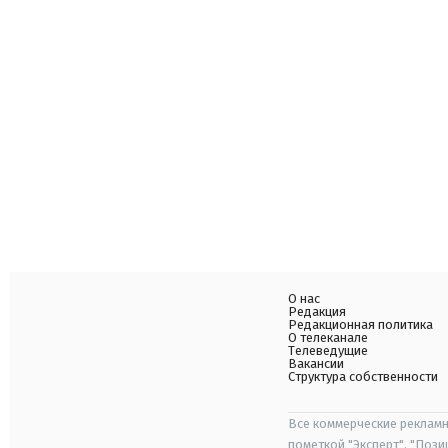
О нас
Редакция
Редакционная политика
О телеканале
Телеведущие
Вакансии
Структура собственности
Все коммерческие рекламн
пометкой "Эксперт", "Поз