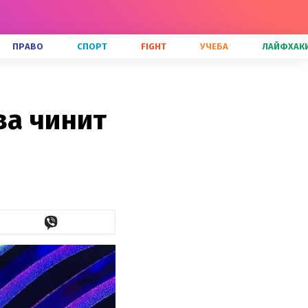
ПРАВО
СПОРТ
FIGHT
УЧЕБА
ЛАЙФХАК
ва чинит