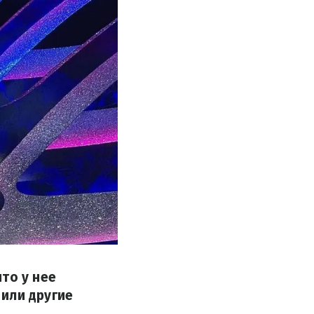
то у нее
или другие