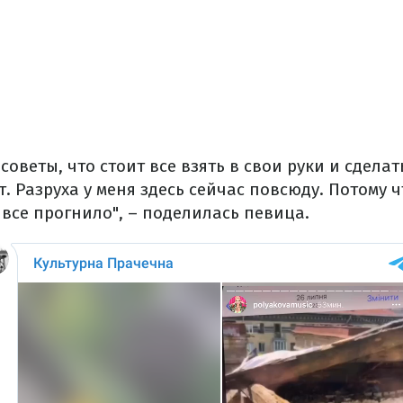
оветы, что стоит все взять в свои руки и сделать
т. Разруха у меня здесь сейчас повсюду. Потому 
все прогнило", – поделилась певица.