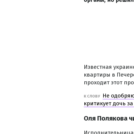
Известная украин
квартиры в Печер
проходит этот про
Не одобряю
К СЛОВУ
критикует дочь за
Оля Полякова ч
Исполнительница 