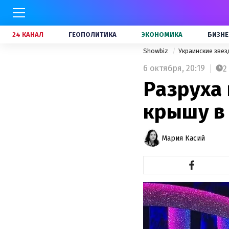
24 КАНАЛ
ГЕОПОЛИТИКА
ЭКОНОМИКА
БИЗНЕ
Showbiz
Украинские зве
6 октября,
20:19
2
Разруха 
крышу в
Мария Касий