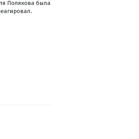
Оля Полякова была
реагировал.