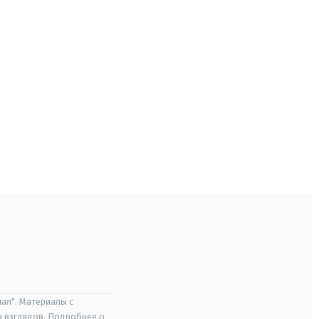
ал". Материалы с
х взглядов. Подробнее о