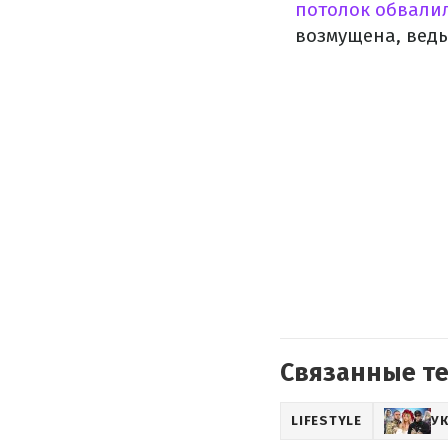
потолок обвали
возмущена, ведь
Связанные т
LIFESTYLE
У