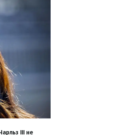
арльз III не