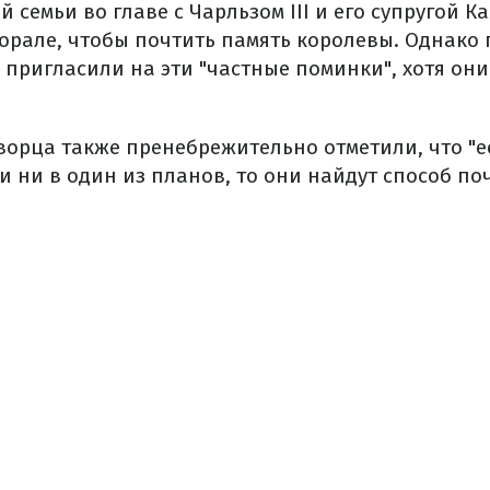
 семьи во главе с Чарльзом III и его супругой 
орале, чтобы почтить память королевы. Однако 
пригласили на эти "частные поминки", хотя они 
ворца также пренебрежительно отметили, что "
и ни в один из планов, то они найдут способ по