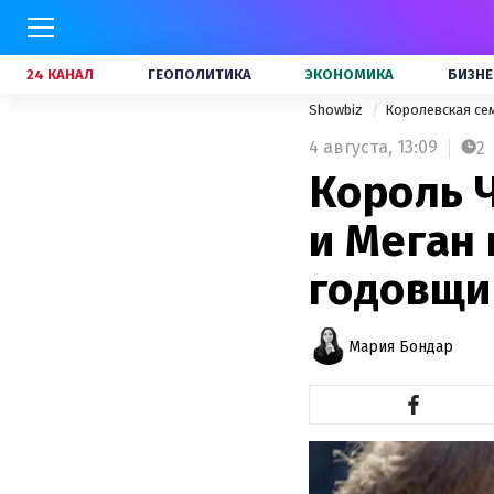
24 КАНАЛ
ГЕОПОЛИТИКА
ЭКОНОМИКА
БИЗНЕ
Showbiz
Королевская се
4 августа,
13:09
2
Король 
и Меган
годовщи
Мария Бондар