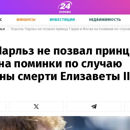
С
ФИНАНСЫ
ИНВЕСТИЦИИ
НЕДВИЖИМОСТЬ
мья
Чарльз не позвал принц
 на поминки по случаю
ны смерти Елизаветы I