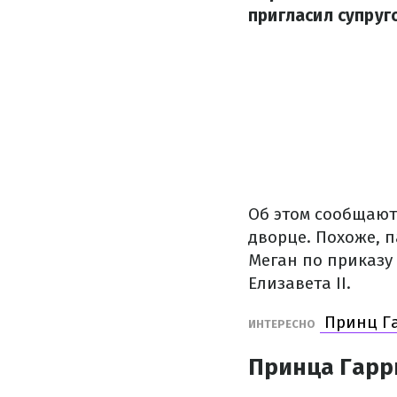
пригласил супруг
Об этом сообщают
дворце. Похоже, 
Меган по приказу
Елизавета II.
Принц Га
ИНТЕРЕСНО
Принца Гарр