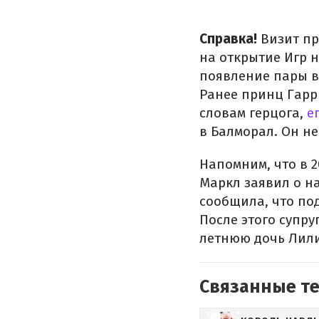
Справка!
Визит пр
на открытие Игр 
появление пары в
Ранее принц Гарри
словам герцога,
ег
в Балморал. Он не
Напомним, что в 2
Маркл заявил о н
сообщила, что по
После этого супру
летнюю дочь Лили
Связанные т