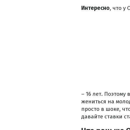
Интересно
, что у
– 16 лет. Поэтому
жениться на молод
просто в шоке, чт
давайте ставки ста