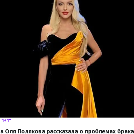
 1+1"
а Оля Полякова рассказала о проблемах брака