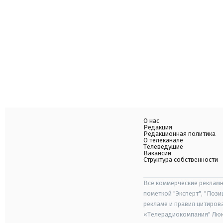
О нас
Редакция
Редакционная политика
О телеканале
Телеведущие
Вакансии
Структура собственности
Все коммерческие рекламн
пометкой "Эксперт", "Поз
рекламе и правил цитиров
«Телерадиокомпания" Люкс