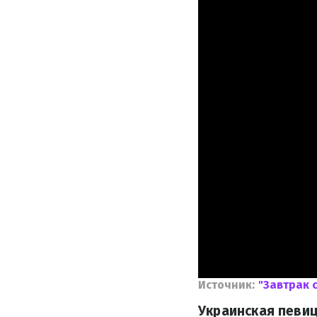
Источник:
"Завтрак с
Украинская певиц