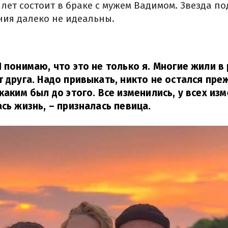
 лет состоит в браке с мужем Вадимом. Звезда по
ния далеко не идеальны.
Я понимаю, что это не только я. Многие жили в
т друга. Надо привыкать, никто не остался пре
 каким был до этого. Все изменились, у всех из
ась жизнь,
– призналась певица.