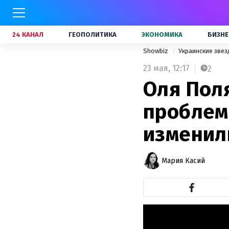
24 КАНАЛ
ГЕОПОЛИТИКА
ЭКОНОМИКА
БИЗНЕ
Showbiz
Украинские зве
23 мая,
12:17
2
Оля Пол
проблемы
изменил
Мария Касий