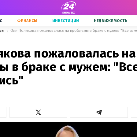
С
ФИНАНСЫ
ИНВЕСТИЦИИ
НЕДВИЖИМОСТЬ
зды
Оля Полякова пожаловалась на проблемы в браке с мужем: "Все изм
якова пожаловалась на
 в браке с мужем: "Вс
ись"