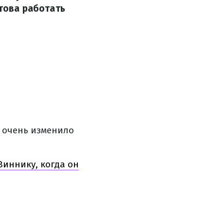
отова работать
 очень изменило
Виннику, когда он