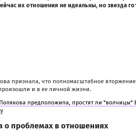
сейчас их отношения не идеальны, но звезда г
ова признала, что полномасштабное вторжение
 произошли и в ее личной жизни.
Полякова предположила, простят ли "волчицы" 
ну
а о проблемах в отношениях