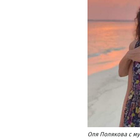
Оля Полякова с м