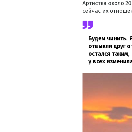
Артистка около 20
сейчас их отноше
Будем чинить. 
отвыкли друг о
остался таким,
у всех изменил