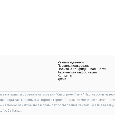
Рекламодателям
Правила пользования
Политика конфиденциальности
Техническая информация
Контакты
Архив
ые материалы обозначены словами "Спецпроект" или "Партнерский матери
иция" отражают позицию авторов и героев. Редакция может не разделять и
ания можно ознакомиться в правилах пользования сайтом. Все права защ
 "», 24 Канал.