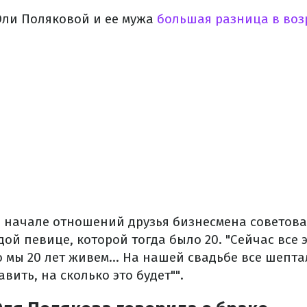
 Оли Поляковой и ее мужа
большая разница в воз
 в начале отношений друзья бизнесмена советова
ой певице, которой тогда было 20. "Сейчас все 
о мы 20 лет живем… На нашей свадьбе все шептал
вить, на сколько это будет"".