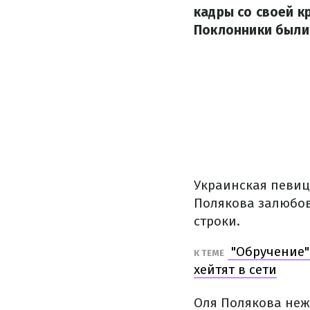
кадры со своей к
Поклонники были
Украинская певиц
Полякова залюбов
строки.
"Обручение"
К ТЕМЕ
хейтят в сети
Оля Полякова неж