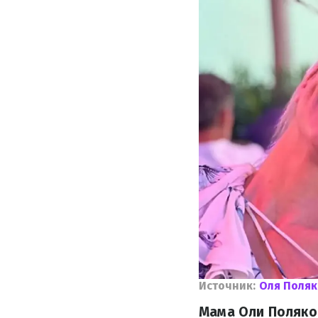
Источник:
Оля Поля
Мама Оли Поляко