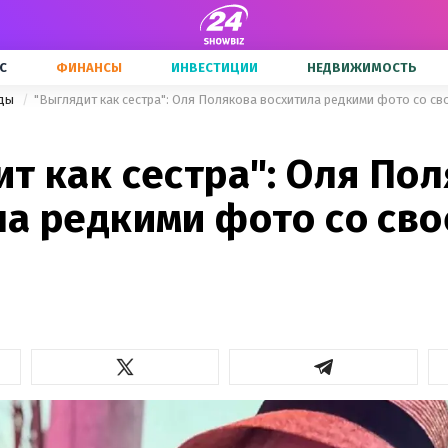
С
ФИНАНСЫ
ИНВЕСТИЦИИ
НЕДВИЖИМОСТЬ
зды
"Выглядит как сестра": Оля Полякова восхитила редкими фото со св
т как сестра": Оля По
ла редкими фото со сво