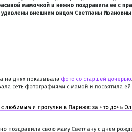
расивой мамочкой и нежно поздравила ее с пр
 удивлены внешним видом Светланы Ивановны
а на днях показывала
фото со старшей дочерью
ала сеть фотографиями с мамой и посвятила ей
 с любимым и прогулки в Париже: за что дочь О
но поздравила свою маму Светлану с днем рожд