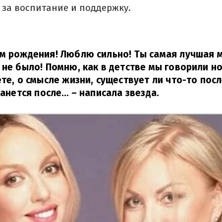
 за воспитание и поддержку.
м рождения! Люблю сильно! Ты самая лучшая м
 не было! Помню, как в детстве мы говорили н
ете, о смысле жизни, существует ли что-то пос
станется после…
– написала звезда.