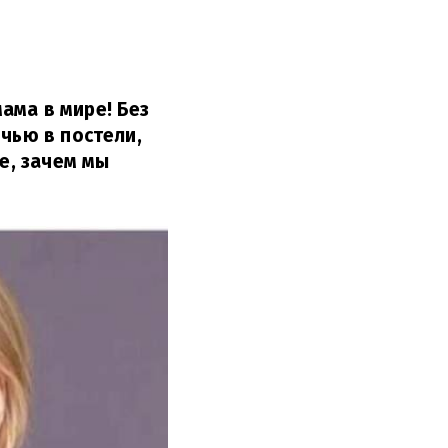
ама в мире! Без
очью в постели,
ле, зачем мы