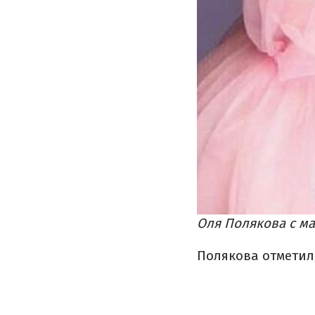
Оля Полякова с ма
Полякова отметила