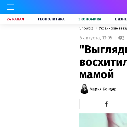
24 КАНАЛ
ГЕОПОЛИТИКА
ЭКОНОМИКА
БИЗНЕ
Showbiz
Украинские зве
6 августа,
13:05
3
"Выгляди
восхити
мамой
Мария Бондар