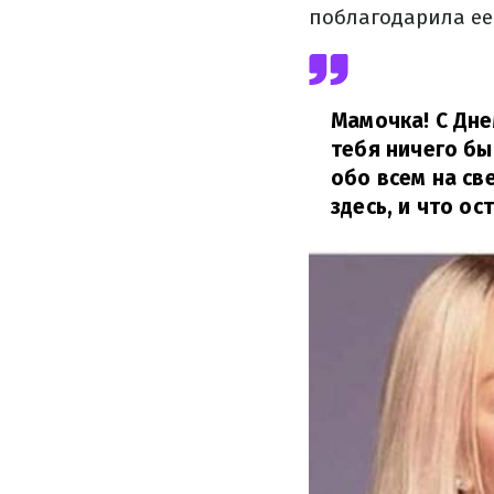
поблагодарила ее
Мамочка! C Дне
тебя ничего бы
обо всем на св
здесь, и что о