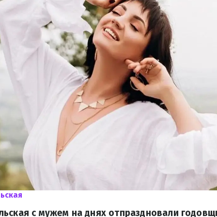
ьская
ьская с мужем на днях отпраздновали годовщ