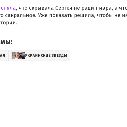
сняла
, что скрывала Сергея не ради пиара, а чт
то сакральное. Уже показать решила, чтобы не и
итории.
емы:
КАЯ
УКРАИНСКИЕ ЗВЕЗДЫ