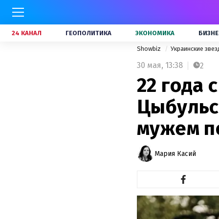
24 КАНАЛ
ГЕОПОЛИТИКА
ЭКОНОМИКА
БИЗНЕ
Showbiz
Украинские зве
30 мая,
13:38
2
22 года 
Цыбульс
мужем п
Мария Касий