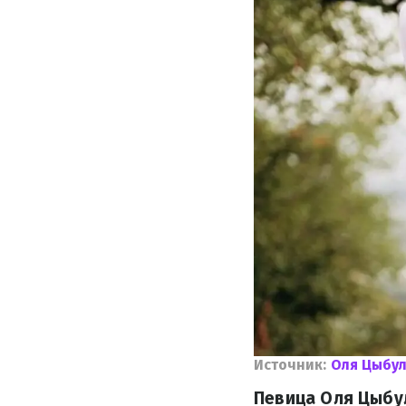
Источник:
Оля Цыбул
Певица Оля Цыбул