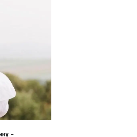
ину –