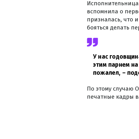
Исполнительница 
вспомнила о перво
призналась, что 
бояться делать п
У нас годовщин
этим парнем на
пожалел,
– под
По этому случаю 
печатные кадры в