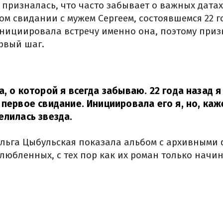
призналась, что часто забывает о важных датах
м свидании с мужем Сергеем, состоявшемся 22 г
инициировала встречу именно она, поэтому приз
ервый шаг.
а, о которой я всегда забываю. 22 года назад 
 первое свидание. Инициировала его я, но, каж
елилась звезда.
Ольга Цыбульская показала альбом с архивными 
любленных, с тех пор как их роман только начин