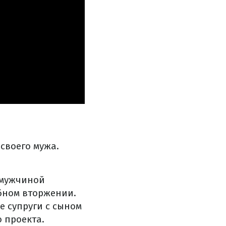
своего мужа.
ь мужчиной
ном вторжении.
е супруги с сыном
 проекта.