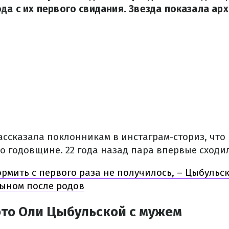
ода с их первого свидания. Звезда показала ар
ссказала поклонникам в инстаграм-сториз, что 
о годовщине. 22 года назад пара впервые сходи
рмить с первого раза не получилось, – Цыбульс
сыном после родов
то Оли Цыбульской с мужем