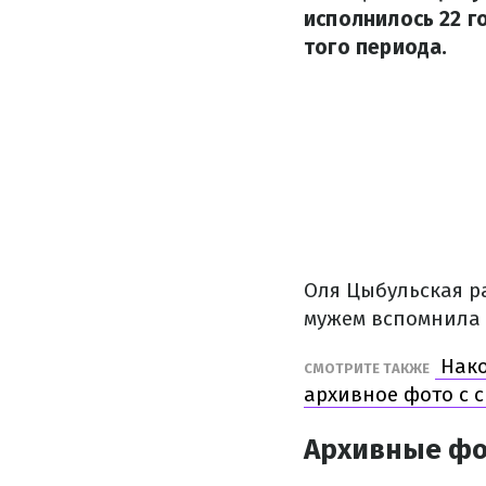
исполнилось 22 г
того периода.
Оля Цыбульская ра
мужем вспомнила 
Нако
СМОТРИТЕ ТАКЖЕ
архивное фото с 
Архивные фо