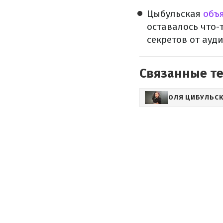
Цыбульская
объя
оставалось что-
секретов от ауд
Связанные т
ОЛЯ ЦИБУЛЬС