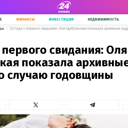
С
ФИНАНСЫ
ИНВЕСТИЦИИ
НЕДВИЖИМОСТЬ
зды
с первого свидания: Оля
кая показала архивные
о случаю годовщины