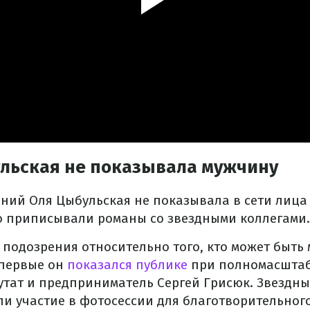
льская не показывала мужчину
ний Оля Цыбульская не показывала в сети лица 
о приписывали романы со звездными коллегами.
и подозрения относительно того, кто может быт
впервые он
показался публике
при полномасштаб
тат и предприниматель Сергей Грисюк. Звездны
и участие в фотосессии для благотворительного