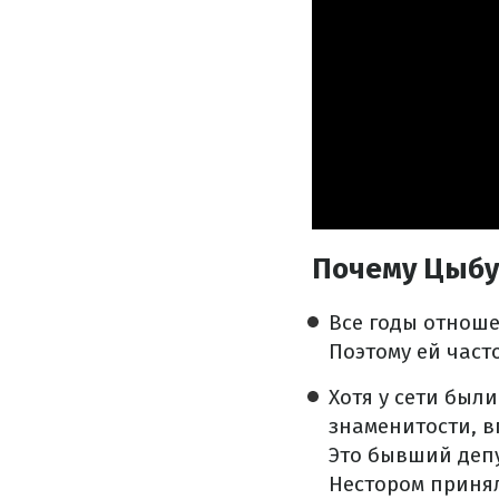
Почему Цыбу
Все годы отноше
Поэтому ей част
Хотя у сети был
знаменитости, 
Это бывший депу
Нестором принял