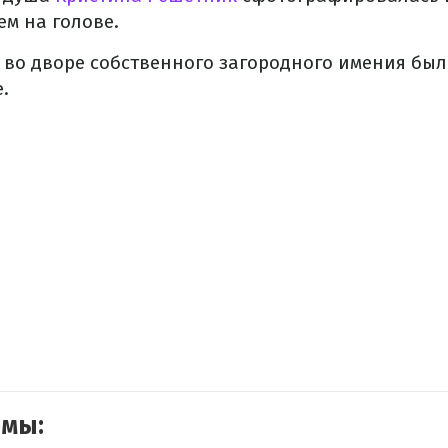
м на голове.
во дворе собственного загородного имения был
.
емы: