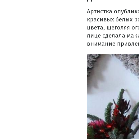
Артистка опублик
красивых белых р
цвета, щеголяя о
лице сделала мак
внимание привле