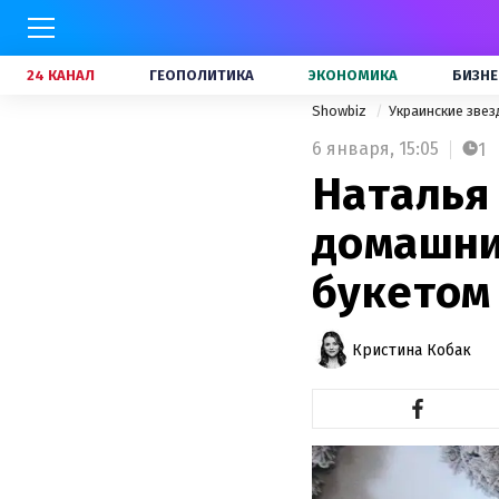
24 КАНАЛ
ГЕОПОЛИТИКА
ЭКОНОМИКА
БИЗНЕ
Showbiz
Украинские зве
6 января,
15:05
1
Наталья
домашним
букетом
Кристина Кобак