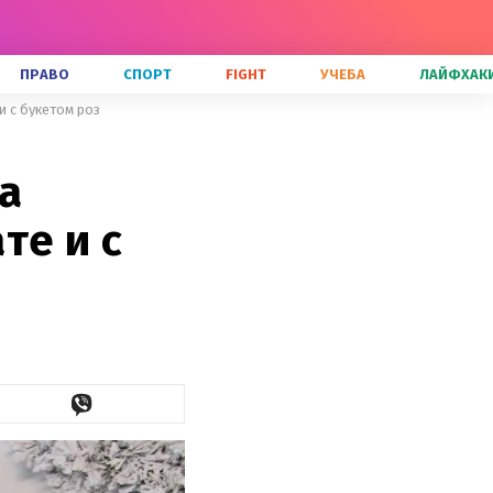
ПРАВО
СПОРТ
FIGHT
УЧЕБА
ЛАЙФХАК
 с букетом роз
а
те и с