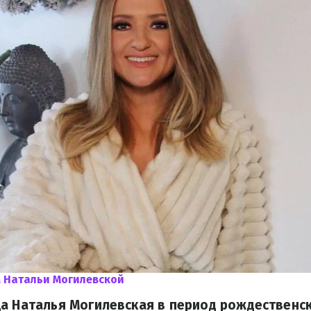
 Натальи Могилевской
а Наталья Могилевская в период рождественс