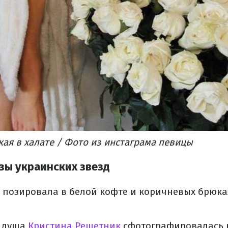
ая в халате / Фото из инстаграма певицы
ы украинских звезд
позировала в белой кофте и коричневых брюка
о душа
Кристина Решетник
сфотографировалась в