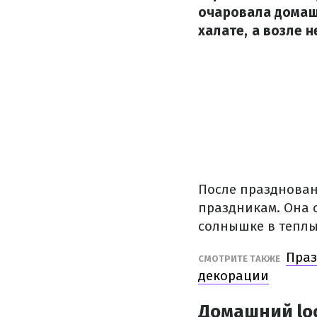
очаровала домаш
халате, а возле 
После празднован
праздникам. Она о
солнышке в теплы
Праз
СМОТРИТЕ ТАКЖЕ
декорации
Домашний lo