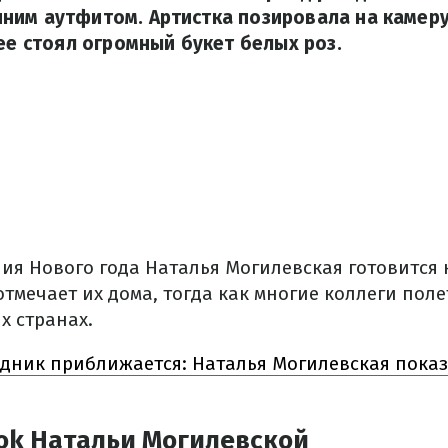
ним аутфитом. Артистка позировала на камер
нее стоял огромный букет белых роз.
ия Нового года Наталья Могилевская готовится 
тмечает их дома, тогда как многие коллеги пол
х странах.
дник приближается: Наталья Могилевская пока
ok Натальи Могилевской