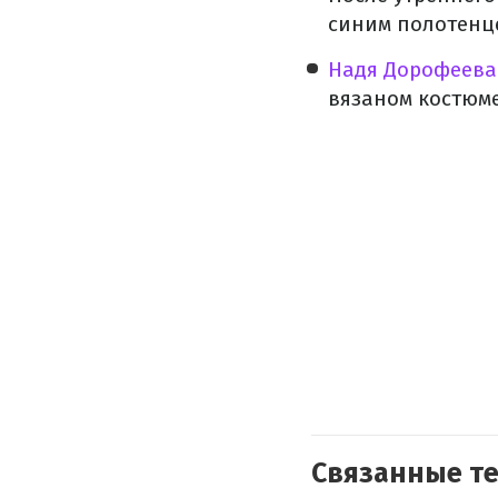
синим полотенце
Надя Дорофеева
вязаном костюме
Связанные т