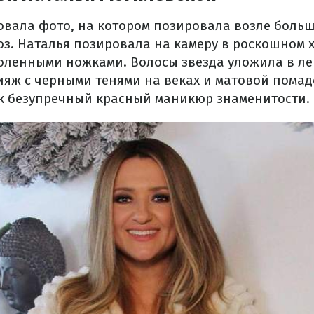
овала фото, на котором позировала возле больш
оз. Наталья позировала на камеру в роскошном 
голенными ножками. Волосы звезда уложила в ле
ияж с черными тенями на веках и матовой помадо
к безупречный красный маникюр знаменитости.