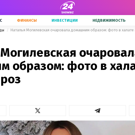
С
ФИНАНСЫ
ИНВЕСТИЦИИ
НЕДВИЖИМОСТЬ
зды
Наталья Могилевская очаровала домашним образом: фото в халате и
 Могилевская очаровал
 образом: фото в хала
 роз