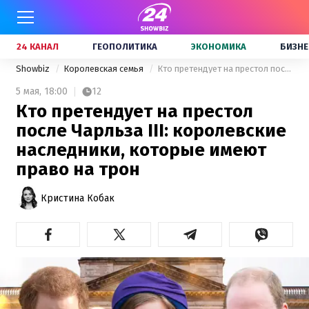
24 КАНАЛ
ГЕОПОЛИТИКА
ЭКОНОМИКА
БИЗНЕ
Showbiz
Королевская семья
Кто претендует на престол после Чарльза III: королевские наследники, которые имеют право на трон
5 мая,
18:00
12
Кто претендует на престол
после Чарльза III: королевские
наследники, которые имеют
право на трон
Кристина Кобак