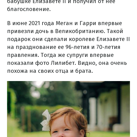
бабушке Елизавете II и получил от нее
благословение.
В июне 2021 года Меган и Гарри впервые
привезли дочь в Великобританию. Такой
подарок они сделали королеве Елизавете II
на празднование ее 96-летия и 70-летия
правления. Тогда же супруги впервые
показали фото Лилибет. Видно, она очень
похожа на своих отца и брата.