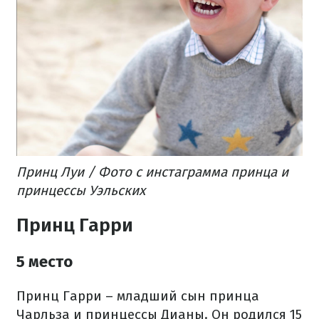
Принц Луи / Фото с инстаграмма принца и
принцессы Уэльских
Принц Гарри
5 место
Принц Гарри – младший сын принца
Чарльза и принцессы Дианы. Он родился 15