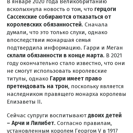
В январе 2020 года Великобританию
всколыхнула новость о том, что
герцоги
Сассекские собираются отказаться от
королевских обязанностей
. Сначала
думали, что это только слухи, однако
впоследствии монаршая семья
подтвердила информацию. Гарри и Меган
склали обязанности в конце марта
. В 2021
году окончательно стало известно, что они
не смогут использовать королевские
титулы, однако
Гарри имеет право
претендовать на трон
, поскольку является
наследником правящего монарха королевы
Елизаветы II.
Сейчас супруги воспитывают
двоих детей
– Арчи и Лилибет
. Согласно правилам,
установленным королем Георгом V в 1917