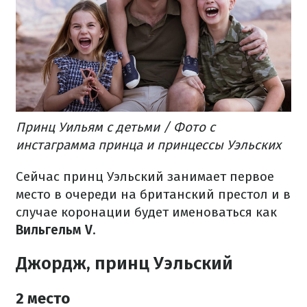
Принц Уильям с детьми / Фото с
инстаграмма принца и принцессы Уэльских
Сейчас принц Уэльский занимает первое
место в очереди на британский престол и в
случае коронации будет именоваться как
Вильгельм V
.
Джордж, принц Уэльский
2 место