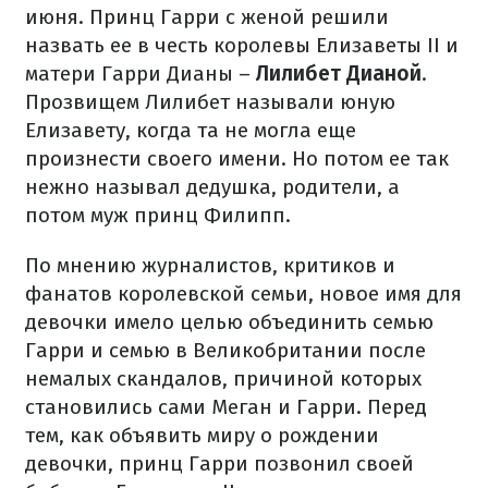
июня. Принц Гарри с женой решили
назвать ее в честь королевы Елизаветы II и
матери Гарри Дианы –
Лилибет Дианой
.
Прозвищем Лилибет называли юную
Елизавету, когда та не могла еще
произнести своего имени. Но потом ее так
нежно называл дедушка, родители, а
потом муж принц Филипп.
По мнению журналистов, критиков и
фанатов королевской семьи, новое имя для
девочки имело целью объединить семью
Гарри и семью в Великобритании после
немалых скандалов, причиной которых
становились сами Меган и Гарри. Перед
тем, как объявить миру о рождении
девочки, принц Гарри позвонил своей