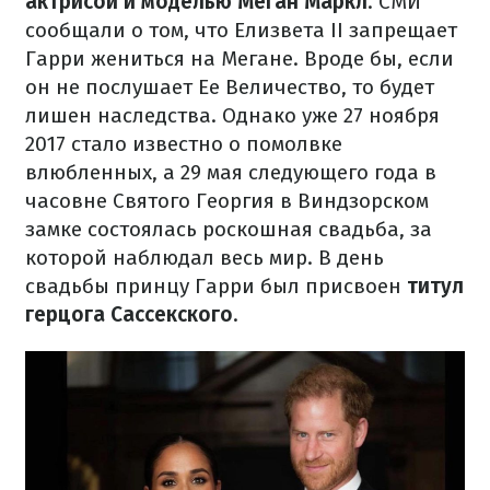
актрисой и моделью Меган Маркл
. СМИ
сообщали о том, что Елизвета II запрещает
Гарри жениться на Мегане. Вроде бы, если
он не послушает Ее Величество, то будет
лишен наследства. Однако уже 27 ноября
2017 стало известно о помолвке
влюбленных, а 29 мая следующего года в
часовне Святого Георгия в Виндзорском
замке состоялась роскошная свадьба, за
которой наблюдал весь мир. В день
свадьбы принцу Гарри был присвоен
титул
герцога Сассекского
.