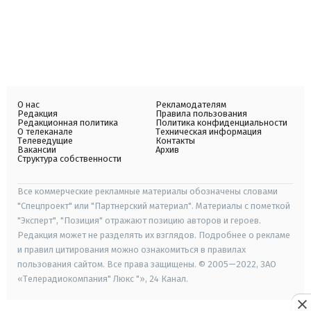
О нас
Рекламодателям
Редакция
Правила пользования
Редакционная политика
Политика конфиденциальности
О телеканале
Техническая информация
Телеведущие
Контакты
Вакансии
Архив
Структура собственности
Все коммерческие рекламные материалы обозначены словами
"Спецпроект" или "Партнерский материал". Материалы с пометкой
"Эксперт", "Позиция" отражают позицию авторов и героев.
Редакция может не разделять их взглядов. Подробнее о рекламе
и правил цитирования можно ознакомиться в правилах
пользования сайтом. Все права защищены. © 2005—2022, ЗАО
«Телерадиокомпания" Люкс "», 24 Канал.