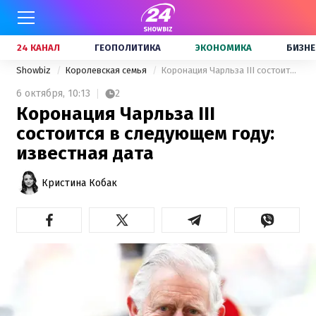
24 КАНАЛ
ГЕОПОЛИТИКА
ЭКОНОМИКА
БИЗНЕ
Showbiz
Королевская семья
Коронация Чарльза III состоится в следующем году: известная дата
6 октября,
10:13
2
Коронация Чарльза III
состоится в следующем году:
известная дата
Кристина Кобак