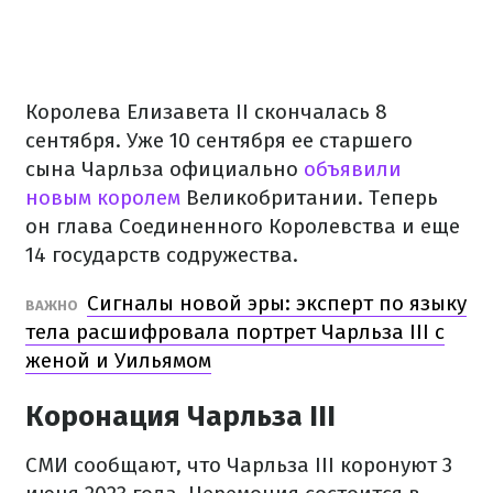
Королева Елизавета II скончалась 8
сентября. Уже 10 сентября ее старшего
сына Чарльза официально
объявили
новым королем
Великобритании. Теперь
он глава Соединенного Королевства и еще
14 государств содружества.
Сигналы новой эры: эксперт по языку
ВАЖНО
тела расшифровала портрет Чарльза ІІІ с
женой и Уильямом
Коронация Чарльза III
СМИ сообщают, что Чарльза III коронуют 3