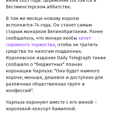
июня 2023 года. Церемония состоится в
Вестминстерском аббатстве.
В том же месяце новому королю
исполнится 74 года. Он станет самым
старым монархом Великобритании. Ранее
сообщалось, что монарх якобы
хочет
скромного торжества
, чтобы не тратить
средства по налогам подданных.
Королевское издание Daily Telegraph также
сообщило о "бюджетных" планах
коронации Чарльза: "Она будет намного
короче, меньше, дешевле и доступнее для
различных общественных групп и
конфессий".
Чарльза коронуют вместе с его женой –
королевой-консорт Камиллой.