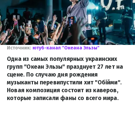
Источник:
ютуб-канал "Океана Эльзы"
Одна из самых популярных украинских
групп "Океан Эльзы" празднует 27 лет на
сцене. По случаю дня рождения
музыканты перевипустили хит "Обійми".
Новая композиция состоит из каверов,
которые записали фаны со всего мира.