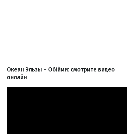
Океан Эльзы – Обійми: смотрите видео
онлайн