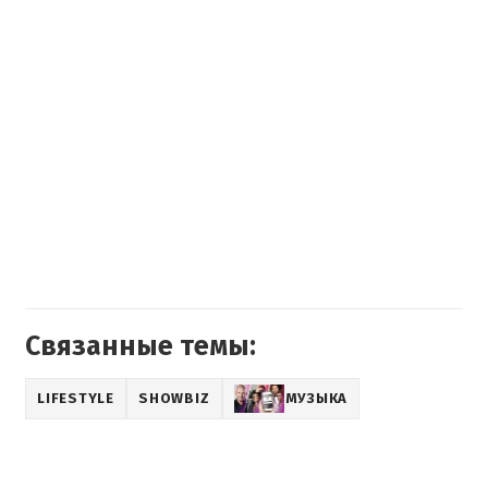
Связанные темы:
LIFESTYLE
SHOWBIZ
МУЗЫКА