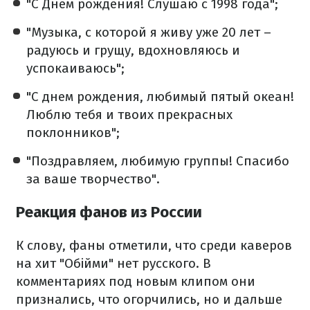
"С Днем рождения! Слушаю с 1998 года";
"Музыка, с которой я живу уже 20 лет –
радуюсь и грущу, вдохновляюсь и
успокаиваюсь";
"С днем ​​рождения, любимый пятый океан!
Люблю тебя и твоих прекрасных
поклонников";
"Поздравляем, любимую группы! Спасибо
за ваше творчество".
Реакция фанов из России
К слову, фаны отметили, что среди каверов
на хит "Обійми" нет русского. В
комментариях под новым клипом они
признались, что огорчились, но и дальше