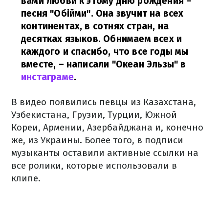
вами любви к этому дню рождения –
песня "Обійми". Она звучит на всех
континентах, в сотнях стран, на
десятках языков. Обнимаем всех и
каждого и спасибо, что все годы мы
вместе,
– написали "Океан Эльзы" в
инстаграме
.
В видео появились певцы из Казахстана,
Узбекистана, Грузии, Турции, Южной
Кореи, Армении, Азербайджана и, конечно
же, из Украины. Более того, в подписи
музыканты оставили активные ссылки на
все ролики, которые использовали в
клипе.