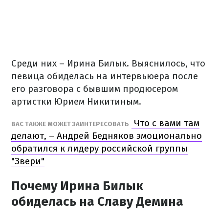
Среди них – Ирина Билык. Выяснилось, что
певица обиделась на интервьюера после
его разговора с бывшим продюсером
артистки Юрием Никитиным.
Что с вами там
ВАС ТАКЖЕ МОЖЕТ ЗАИНТЕРЕСОВАТЬ
делают, – Андрей Бедняков эмоционально
обратился к лидеру российской группы
"Звери"
Почему Ирина Билык
обиделась на Славу Демина