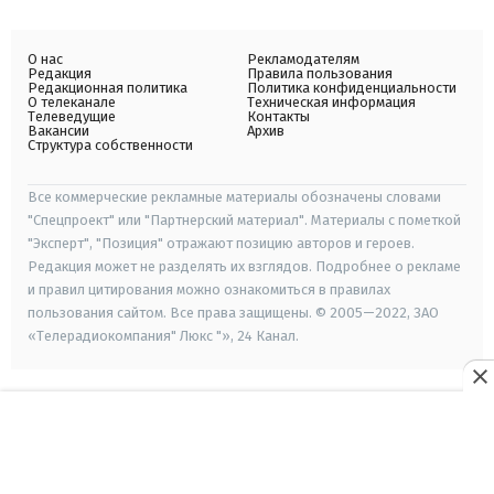
О нас
Рекламодателям
Редакция
Правила пользования
Редакционная политика
Политика конфиденциальности
О телеканале
Техническая информация
Телеведущие
Контакты
Вакансии
Архив
Структура собственности
Все коммерческие рекламные материалы обозначены словами
"Спецпроект" или "Партнерский материал". Материалы с пометкой
"Эксперт", "Позиция" отражают позицию авторов и героев.
Редакция может не разделять их взглядов. Подробнее о рекламе
и правил цитирования можно ознакомиться в правилах
пользования сайтом. Все права защищены. © 2005—2022, ЗАО
«Телерадиокомпания" Люкс "», 24 Канал.