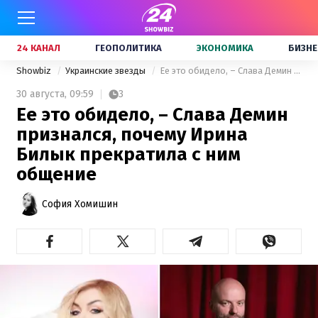
24 КАНАЛ
ГЕОПОЛИТИКА
ЭКОНОМИКА
БИЗНЕ
Showbiz
Украинские звезды
Ее это обидело, – Слава Демин признался, почему Ирина Билык прекратила с ним общение
30 августа,
09:59
3
Ее это обидело, – Слава Демин
признался, почему Ирина
Билык прекратила с ним
общение
София Хомишин