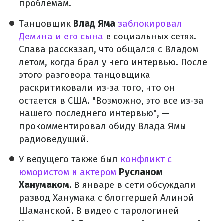
проблемам.
Танцовщик
Влад Яма
заблокировал
Демина и его сына
в социальных сетях.
Слава рассказал, что общался с Владом
летом, когда брал у него интервью. После
этого разговора танцовщика
раскритиковали из-за того, что он
остается в США. "Возможно, это все из-за
нашего последнего интервью", —
прокомментировал обиду Влада Ямы
радиоведущий.
У ведущего также был
конфликт с
юмористом и актером
Русланом
Ханумаком
. В январе в сети обсуждали
развод Ханумака с блоггершей Алиной
Шаманской. В видео с тарологиней