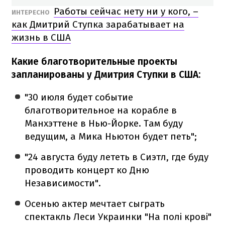
Работы сейчас нету ни у кого, –
ИНТЕРЕСНО
как Дмитрий Ступка зарабатывает на
жизнь в США
Какие благотворительные проекты
запланированы у Дмитрия Ступки в США:
"30 июля будет событие
благотворительное на корабле в
Манхэттене в Нью-Йорке. Там буду
ведущим, а Мика Ньютон будет петь";
"24 августа буду лететь в Сиэтл, где буду
проводить концерт ко Дню
Независимости".
Осенью актер мечтает сыграть
спектакль Леси Украинки "На полі крові"