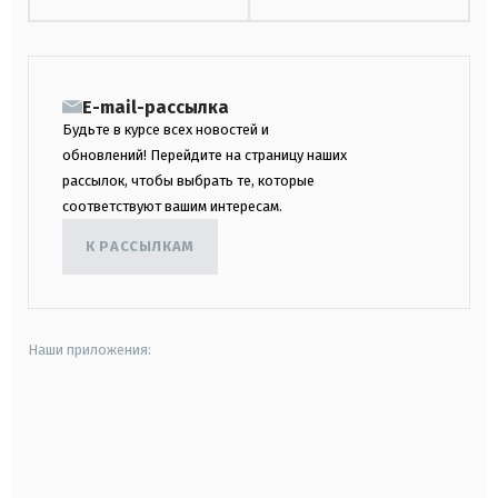
E-mail-рассылка
Будьте в курсе всех новостей и
обновлений! Перейдите на страницу наших
рассылок, чтобы выбрать те, которые
соответствуют вашим интересам.
К РАССЫЛКАМ
Наши приложения:
android
apple
smart tv
samsung smart tv