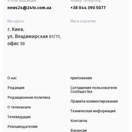
E-mail редакции
Номер телефона:
news24@24tv.com.ua
+38 044 390 5077
Мы здесь:
Мы в соцсетях:
г. Киев
,
ул. Владимирская
61/11,
офис
50
О нас
приложения
Редакция
Соглашение пользователя
Сообщества
Редакционная политика
Правила комментирования
О телеканале
Техническая информация
Телеведущие
Контакты
Рекламодателям
Вакансии