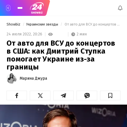
Showbiz
Украинские звезды
 От авто для ВСУ до концертов в США: как Дмитрий Ступка помогает Украине из-за границы 
2 мин
24 июля 2022,
20:26
От авто для ВСУ до концертов
в США: как Дмитрий Ступка
помогает Украине из-за
границы
Марина Джура