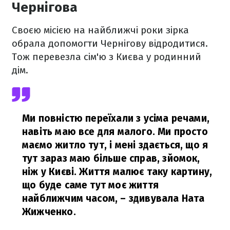
Чернігова
Своєю місією на найближчі роки зірка
обрала допомогти Чернігову відродитися.
Тож перевезла сім'ю з Києва у родинний
дім.
Ми повністю переїхали з усіма речами,
навіть маю все для малого. Ми просто
маємо житло тут, і мені здається, що я
тут зараз маю більше справ, зйомок,
ніж у Києві. Життя малює таку картину,
що буде саме тут моє життя
найближчим часом,
– здивувала Ната
Жижченко.