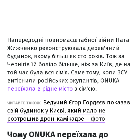
Напередодні повномасштабної війни Ната
Жижченко реконструювала дерев'яний
будинок, якому більш як сто років. Тож за
Чернігів їй боліло більше, ніж за Київ, де на
той час була вся сім'я. Саме тому, коли ЗСУ
витіснили російських окупантів, ONUKA
переїхала в рідне місто
з сім'єю.
Ведучий Єгор Гордєєв показав
ЧИТАЙТЕ ТАКОЖ
свій будинок у Києві, який мало не
розтрощив дрон-камікадзе – фото
Чому ONUKA переїхала до