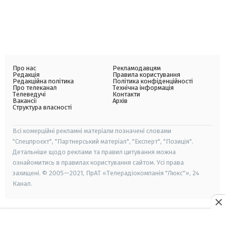
Про нас
Рекламодавцям
Редакція
Правила користування
Редакційна політика
Політика конфіденційності
Про телеканал
Технічна інформація
Телеведучі
Контакти
Вакансії
Архів
Структура власності
Всі комерційні рекламні матеріали позначені словами
"Спецпроєкт", "Партнерський матеріал", "Експерт", "Позиція".
Детальніше щодо реклами та правил цитування можна
ознайомитись в правилах користування сайтом. Усі права
захищені. © 2005—2021, ПрАТ «Телерадіокомпанія "Люкс"», 24
Канал.