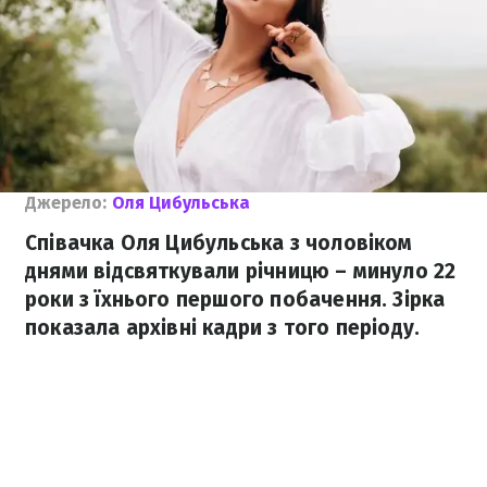
Джерело:
Оля Цибульська
Співачка Оля Цибульська з чоловіком
днями відсвяткували річницю – минуло 22
роки з їхнього першого побачення. Зірка
показала архівні кадри з того періоду.