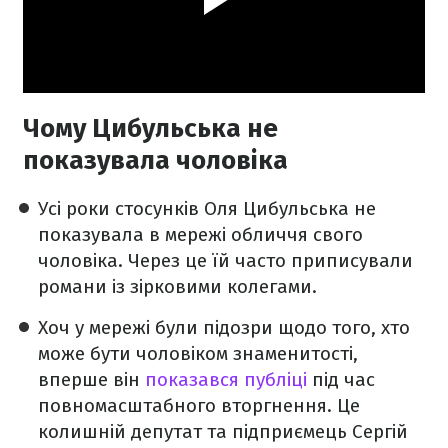
Чому Цибульська не
показувала чоловіка
Усі роки стосунків Оля Цибульська не
показувала в мережі обличчя свого
чоловіка. Через це їй часто приписували
романи із зірковими колегами.
Хоч у мережі були підозри щодо того, хто
може бути чоловіком знаменитості,
вперше він
показався публіці
під час
повномасштабного вторгнення. Це
колишній депутат та підприємець Сергій