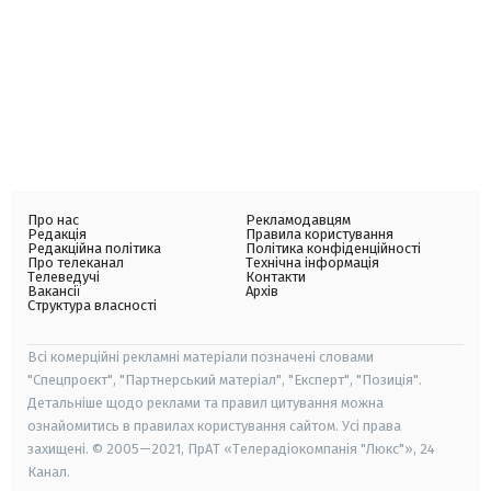
Про нас
Рекламодавцям
Редакція
Правила користування
Редакційна політика
Політика конфіденційності
Про телеканал
Технічна інформація
Телеведучі
Контакти
Вакансії
Архів
Структура власності
Всі комерційні рекламні матеріали позначені словами
"Спецпроєкт", "Партнерський матеріал", "Експерт", "Позиція".
Детальніше щодо реклами та правил цитування можна
ознайомитись в правилах користування сайтом. Усі права
захищені. © 2005—2021, ПрАТ «Телерадіокомпанія "Люкс"», 24
Канал.