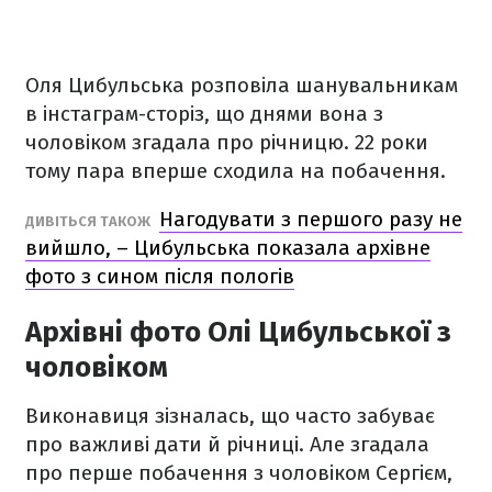
Оля Цибульська розповіла шанувальникам
в інстаграм-сторіз, що днями вона з
чоловіком згадала про річницю. 22 роки
тому пара вперше сходила на побачення.
Нагодувати з першого разу не
ДИВІТЬСЯ ТАКОЖ
вийшло, – Цибульська показала архівне
фото з сином після пологів
Архівні фото Олі Цибульської з
чоловіком
Виконавиця зізналась, що часто забуває
про важливі дати й річниці. Але згадала
про перше побачення з чоловіком Сергієм,