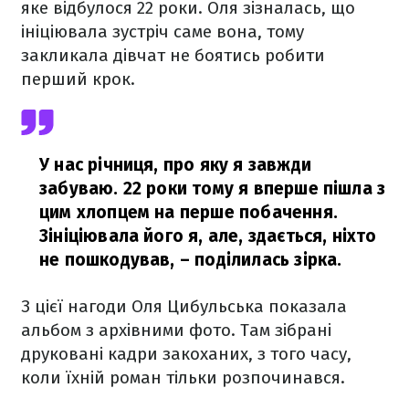
яке відбулося 22 роки. Оля зізналась, що
ініціювала зустріч саме вона, тому
закликала дівчат не боятись робити
перший крок.
У нас річниця, про яку я завжди
забуваю. 22 роки тому я вперше пішла з
цим хлопцем на перше побачення.
Зініціювала його я, але, здається, ніхто
не пошкодував,
– поділилась зірка.
З цієї нагоди Оля Цибульська показала
альбом з архівними фото. Там зібрані
друковані кадри закоханих, з того часу,
коли їхній роман тільки розпочинався.