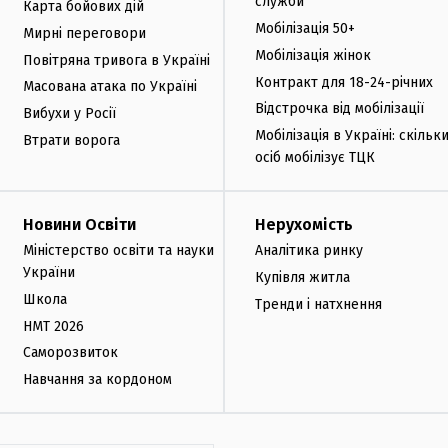
служби
Карта бойових дій
Мобілізація 50+
Мирні переговори
Мобілізація жінок
Повітряна тривога в Україні
Контракт для 18-24-річних
Масована атака по Україні
Відстрочка від мобілізації
Вибухи у Росії
Мобілізація в Україні: скільк
Втрати ворога
осіб мобілізує ТЦК
Новини Освіти
Нерухомість
Міністерство освіти та науки
Аналітика ринку
України
Купівля житла
Школа
Тренди і натхнення
НМТ 2026
Саморозвиток
Навчання за кордоном