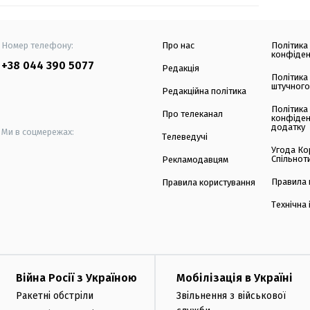
Номер телефону:
Про нас
Політика
конфіден
+38 044 390 5077
Редакція
Політика
штучного
Редакційна політика
Політика
Про телеканал
конфіден
додатку
Ми в соцмережах:
Телеведучі
Угода Ко
Спільнот
Рекламодавцям
Правила 
Правила користування
Технічна
Війна Росії з Україною
Мобілізація в Україні
Ракетні обстріли
Звільнення з військової