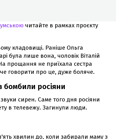
Сумською
читайте в рамках проєкту
ому кладовищі. Раніше Ольга
рі була лише вона, чоловік Віталій
На прощання не приїхала сестра
оче говорити про це, дуже боляче.
в бомбили росіяни
 звуки сирен. Саме того дня росіяни
ету в телевежу. Загинули люди.
'ять хвилин до, коли забирали маму з