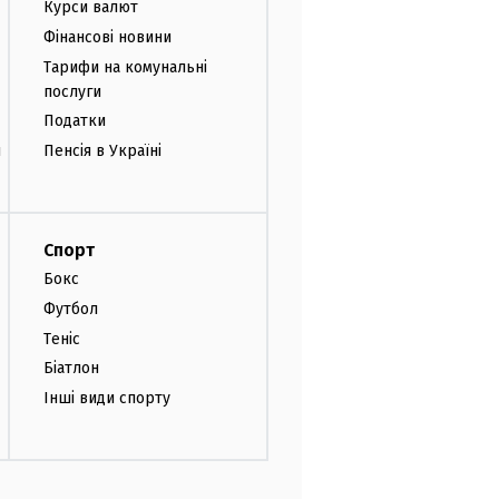
Курси валют
Фінансові новини
Тарифи на комунальні
послуги
Податки
и
Пенсія в Україні
Спорт
Бокс
Футбол
Теніс
Біатлон
Інші види спорту