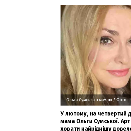
Ольга Сумська з мамою
/ Фото з
У лютому, на четвертий 
мама Ольги Сумської. Ар
ховати найріднішу довело