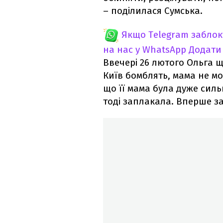
– поділилася Сумська.
Якщо Telegram забло
на нас у WhatsApp
Додати
Ввечері 26 лютого Ольга щ
Київ бомблять, мама не мо
що її мама була дуже сил
тоді заплакала. Вперше за