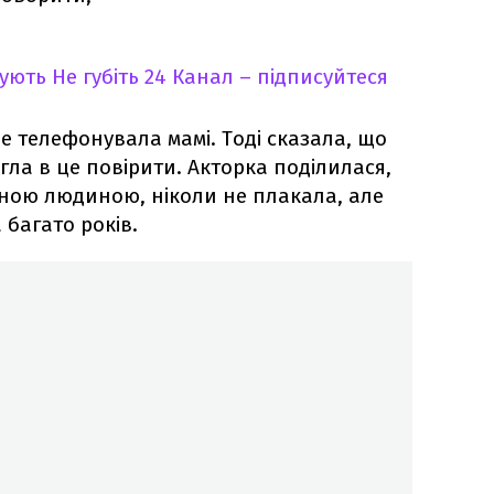
кують
Не губіть 24 Канал – підписуйтеся
е телефонувала мамі. Тоді сказала, що
гла в це повірити. Акторка поділилася,
ьною людиною, ніколи не плакала, але
 багато років.