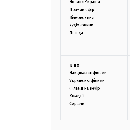
Новини України
Прямий ефір
Відеоновини
Аудіоновини
Погода
Кіно
Найцікавіші фільми
Українські фільми
Фільми на вечір
Комедії
Серіали