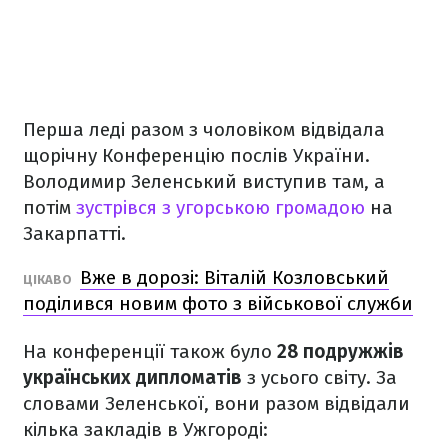
Перша леді разом з чоловіком відвідала
щорічну Конференцію послів України.
Володимир Зеленський виступив там, а
потім
зустрівся з угорською громадою
на
Закарпатті.
Вже в дорозі: Віталій Козловський
ЦІКАВО
поділився новим фото з військової служби
На конференції також було
28 подружжів
українських дипломатів
з усього світу. За
словами Зеленської, вони разом відвідали
кілька закладів в Ужгороді: