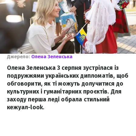
Джерело:
Олена Зеленська
Олена Зеленська 3 серпня зустрілася із
подружжями українських дипломатів, щоб
обговорити, як ті можуть долучитися до
культурних і гуманітарних проєктів. Для
заходу перша леді обрала стильний
кежуал-look.