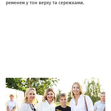
ременем у тон верху та сережками.