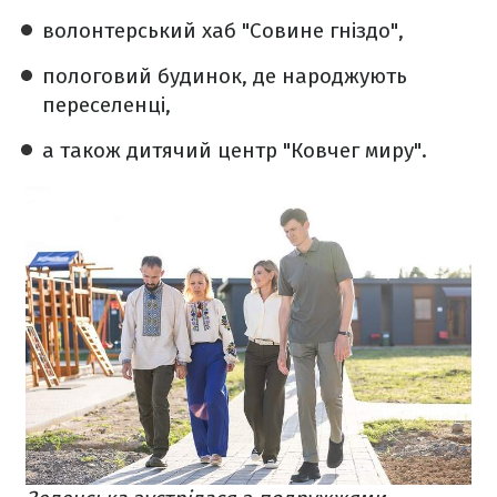
волонтерський хаб "Совине гніздо",
пологовий будинок, де народжують
переселенці,
а також дитячий центр "Ковчег миру".