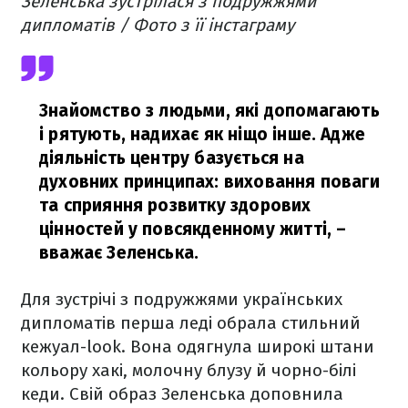
Зеленська зустрілася з подружжями
дипломатів / Фото з її інстаграму
Знайомство з людьми, які допомагають
і рятують, надихає як ніщо інше. Адже
діяльність центру базується на
духовних принципах: виховання поваги
та сприяння розвитку здорових
цінностей у повсякденному житті,
–
вважає Зеленська.
Для зустрічі з подружжями українських
дипломатів перша леді обрала стильний
кежуал-look. Вона одягнула широкі штани
кольору хакі, молочну блузу й чорно-білі
кеди. Свій образ Зеленська доповнила