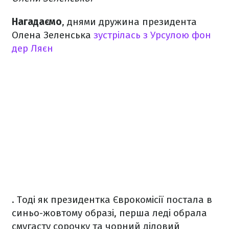
Нагадаємо
, днями дружина президента
Олена Зеленська
зустрілась з Урсулою фон
дер Ляєн
. Тоді як президентка Єврокомісії постала в
синьо-жовтому образі, перша леді обрала
смугасту сорочку та чорний діловий