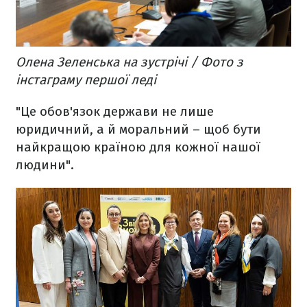
Олена Зеленська на зустрічі / Фото з
інстаграму першої леді
"Це обов'язок держави не лише
юридичний, а й моральний – щоб бути
найкращою країною для кожної нашої
людини".