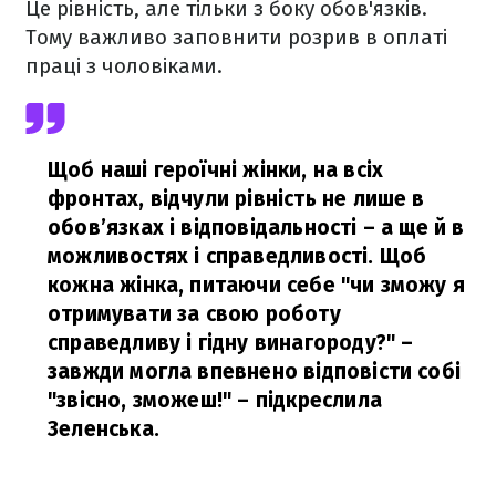
Це рівність, але тільки з боку обов'язків.
Тому важливо заповнити розрив в оплаті
праці з чоловіками.
Щоб наші героїчні жінки, на всіх
фронтах, відчули рівність не лише в
обов’язках і відповідальності – а ще й в
можливостях і справедливості. Щоб
кожна жінка, питаючи себе "чи зможу я
отримувати за свою роботу
справедливу і гідну винагороду?" –
завжди могла впевнено відповісти собі
"звісно, зможеш!"
– підкреслила
Зеленська.