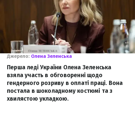
Джерело:
Олена Зеленська
Перша леді України Олена Зеленська
взяла участь в обговоренні щодо
гендерного розриву в оплаті праці. Вона
постала в шоколадному костюмі та з
хвилястою укладкою.