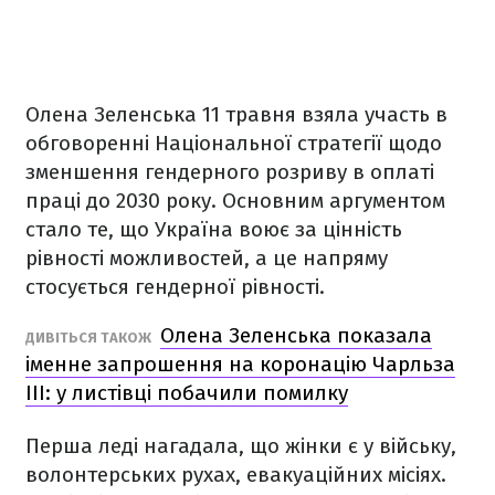
Олена Зеленська 11 травня взяла участь в
обговоренні Національної стратегії щодо
зменшення гендерного розриву в оплаті
праці до 2030 року. Основним аргументом
стало те, що Україна воює за цінність
рівності можливостей, а це напряму
стосується гендерної рівності.
Олена Зеленська показала
ДИВІТЬСЯ ТАКОЖ
іменне запрошення на коронацію Чарльза
ІІІ: у листівці побачили помилку
Перша леді нагадала, що жінки є у війську,
волонтерських рухах, евакуаційних місіях.