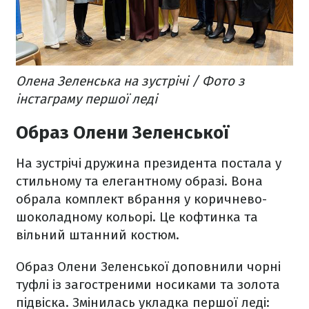
Олена Зеленська на зустрічі / Фото з
інстаграму першої леді
Образ Олени Зеленської
На зустрічі дружина президента постала у
стильному та елегантному образі. Вона
обрала комплект вбрання у коричнево-
шоколадному кольорі. Це кофтинка та
вільний штанний костюм.
Образ Олени Зеленської доповнили чорні
туфлі із загостреними носиками та золота
підвіска. Змінилась укладка першої леді: