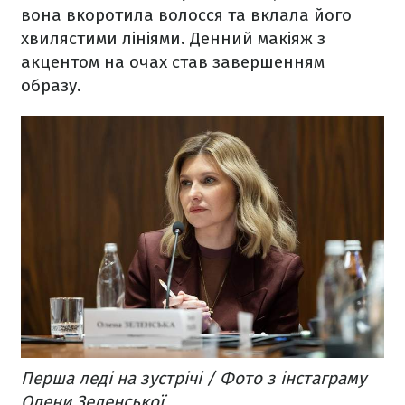
вона вкоротила волосся та вклала його
хвилястими лініями. Денний макіяж з
акцентом на очах став завершенням
образу.
Перша леді на зустрічі / Фото з інстаграму
Олени Зеленської