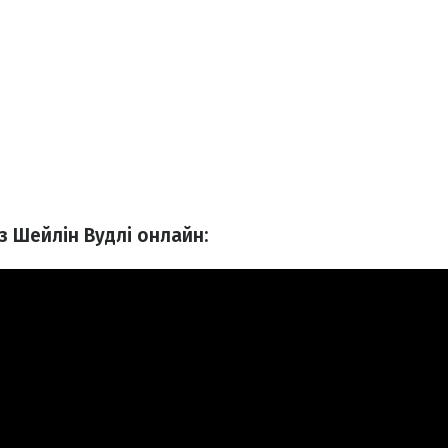
 з Шейлін Вудлі онлайн: