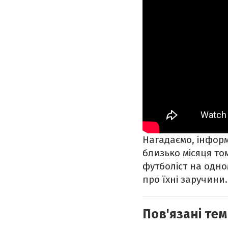
Нагадаємо, інфор
близько місяця том
футболіст на одно
про їхні заручини.
Пов'язані тем