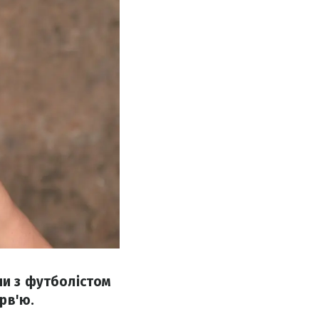
ни з футболістом
рв'ю.