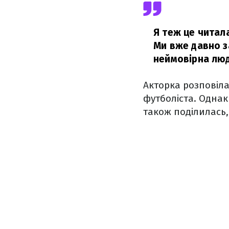
Я теж це читала
Ми вже давно за
неймовірна лю
Акторка розповіла
футболіста. Однак
також поділилась,