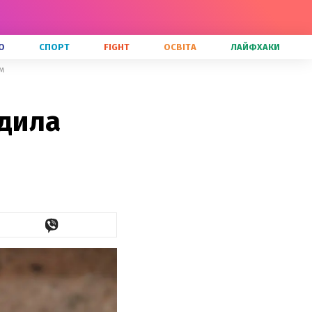
О
СПОРТ
FIGHT
ОСВІТА
ЛАЙФХАКИ
м
рдила