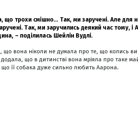
, що трохи смішно... Так, ми заручені. Але для 
ручені. Так, ми заручились деякий час тому, і 
дина,
– поділилась Шейлін Вудлі.
, що вона ніколи не думала про те, що колись ви
 додала, що в дитинстві вона мріяла про таке ма
 що її собака дуже сильно любить Аарона.