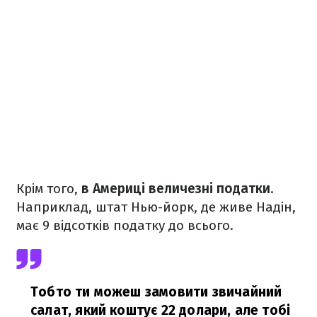
Крім того,
в Америці величезні податки
.
Наприклад, штат Нью-йорк, де живе Надін,
має 9 відсотків податку до всього.
Тобто ти можеш замовити звичайний
салат, який коштує 22 долари, але тобі