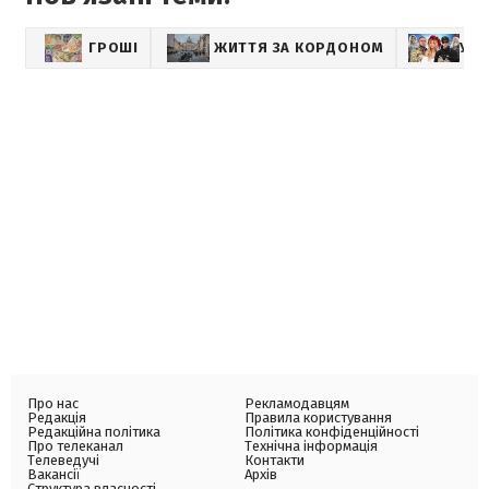
ГРОШІ
ЖИТТЯ ЗА КОРДОНОМ
УКР
Про нас
Рекламодавцям
Редакція
Правила користування
Редакційна політика
Політика конфіденційності
Про телеканал
Технічна інформація
Телеведучі
Контакти
Вакансії
Архів
Структура власності