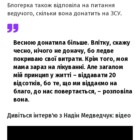
Блогерка також відповіла на питання
ведучого, скільки вона донатить на ЗСУ.
Весною донатила більше. Влітку, скажу
чесно, нічого не доначу, бо ледве
покриваю свої витрати. Крім того, моя
мама зараз на лікуванні. Але загалом
мій принцип у житті – віддавати 20
відсотків, бо те, що ми віддаємо на
благо, до нас повертається,
– розповіла
вона.
Дивіться інтерв'ю з Надін Медведчук: відео