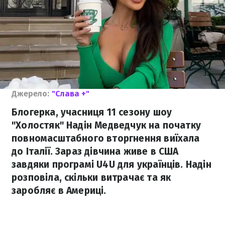
Джерело:
"Слава +"
Блогерка, учасниця 11 сезону шоу
"Холостяк" Надін Медведчук на початку
повномасштабного вторгнення виїхала
до Італії. Зараз дівчина живе в США
завдяки програмі U4U для українців. Надін
розповіла, скільки витрачає та як
заробляє в Америці.