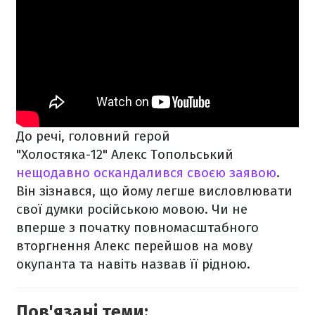
До речі, головний герой
"Холостяка-12" Алекс Топольський
нещодавно оскандалився своєю заявою
.
Він зізнався, що йому легше висловлювати
свої думки російською мовою. Чи не
вперше з початку повномасштабного
вторгнення Алекс перейшов на мову
окупанта та навіть назвав її рідною.
Пов'язані теми: