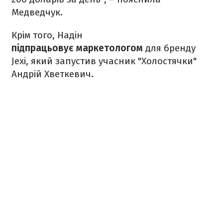
Медведчук.
Крім того, Надін
підпрацьовує маркетологом
для бренду
Jexi, який запустив учасник "Холостячки"
Андрій Хветкевич.