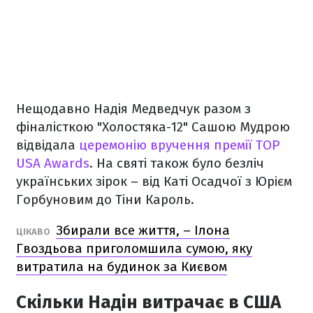
Нещодавно Надія Медведчук разом з
фіналісткою "Холостяка-12" Сашою Мудрою
відвідала
церемонію вручення премії TOP
USA Awards
. На святі також було безліч
українських зірок – від Каті Осадчої з Юрієм
Горбуновим до Тіни Кароль.
Збирали все життя, – Ілона
ЦІКАВО
Гвоздьова приголомшила сумою, яку
витратила на будинок за Києвом
Скільки Надін витрачає в США