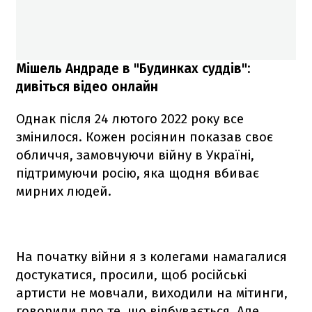
Мішель Андраде в "Будинках суддів":
дивіться відео онлайн
Однак після 24 лютого 2022 року все
змінилося. Кожен росіянин показав своє
обличчя, замовчуючи війну в Україні,
підтримуючи росію, яка щодня вбиває
мирних людей.
На початку війни я з колегами намагалися
достукатися, просили, щоб російські
артисти не мовчали, виходили на мітинги,
говорили про те, що відбувається. Але,