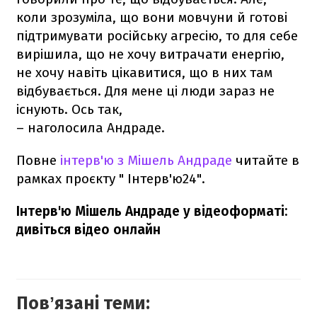
коли зрозуміла, що вони мовчуни й готові
підтримувати російську агресію, то для себе
вирішила, що не хочу витрачати енергію,
не хочу навіть цікавитися, що в них там
відбувається. Для мене ці люди зараз не
існують. Ось так,
– наголосила Андраде.
Повне
інтерв'ю з Мішель Андраде
читайте в
рамках проєкту " Інтерв'ю24".
Інтерв'ю Мішель Андраде у відеоформаті:
дивіться відео онлайн
Повʼязані теми: