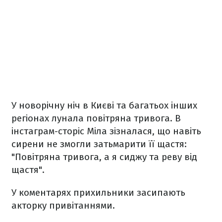
У новорічну ніч в Києві та багатьох інших
регіонах лунала повітряна тривога. В
інстаграм-сторіс Міла зізналася, що навіть
сирени не змогли затьмарити її щастя:
"Повітряна тривога, а я сиджу та реву від
щастя".
У коментарях прихильники засипають
акторку привітаннями.