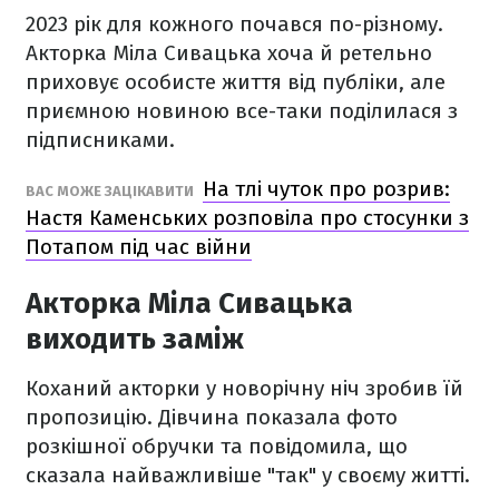
2023 рік для кожного почався по-різному.
Акторка Міла Сивацька хоча й ретельно
приховує особисте життя від публіки, але
приємною новиною все-таки поділилася з
підписниками.
На тлі чуток про розрив:
ВАС МОЖЕ ЗАЦІКАВИТИ
Настя Каменських розповіла про стосунки з
Потапом під час війни
Акторка Міла Сивацька
виходить заміж
Коханий акторки у новорічну ніч зробив їй
пропозицію. Дівчина показала фото
розкішної обручки та повідомила, що
сказала найважливіше "так" у своєму житті.