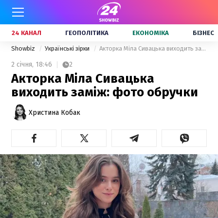
24 КАНАЛ
ГЕОПОЛІТИКА
ЕКОНОМІКА
БІЗНЕС
Showbiz
Українські зірки
Акторка Міла Сивацька виходить заміж: фото обручки
2 січня,
18:46
2
Акторка Міла Сивацька
виходить заміж: фото обручки
Христина Кобак