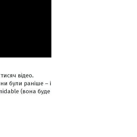
 тисяч відео.
ни були раніше – і
midable (вона буде