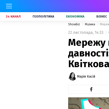
24 КАНАЛ
ГЕОПОЛІТИКА
ЕКОНОМІКА
БІЗНЕС
Showbiz
Музика
Мереж
22 листопада,
14:33
Мережу п
давності
Квіткова
Марія Касій