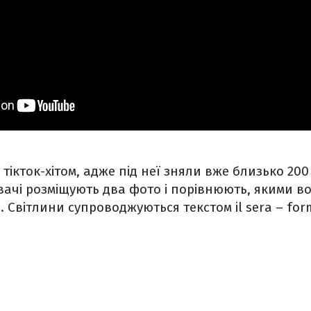
 тікток-хітом, адже під неї зняли вже близько 200
ачі розміщують два фото і порівнюють, якими во
. Світлини супроводжуються текстом il sera – for