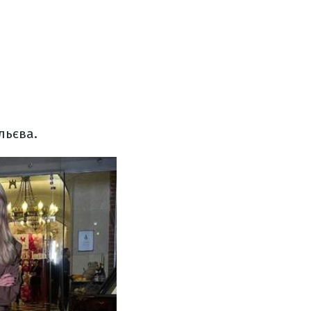
льєва.