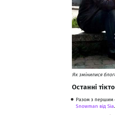
Як змінилися блог
Останні тікт
Разом з першим 
Snowman від Sia