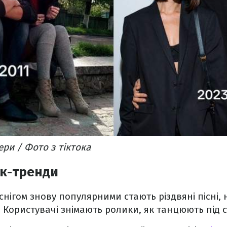
ери / Фото з тіктока
ок-тренди
снігом знову популярними стають різдвяні пісні,
. Користувачі знімають ролики, як танцюють під с