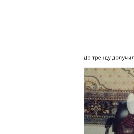
До тренду долучил