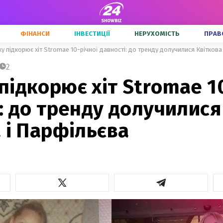
ФІНАНСИ
ІНВЕСТИЦІЇ
НЕРУХОМІСТЬ
ПРАВ
у підкорює хіт Stromae 10-річної давності: до тренду долучилися Квіткова
2
ідкорює хіт Stromae 1
: до тренду долучилися
 і Парфільєва