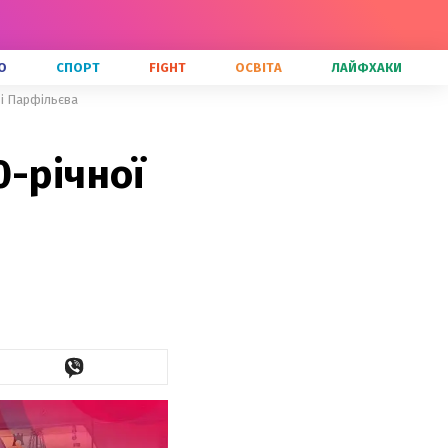
О
СПОРТ
FIGHT
ОСВІТА
ЛАЙФХАКИ
 і Парфільєва
0-річної