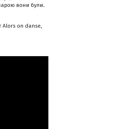
парою вони були.
 Alors on danse,