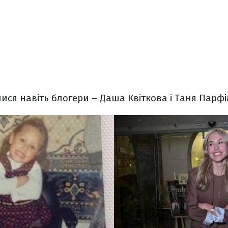
ися навіть блогери – Даша Квіткова і Таня Парфі