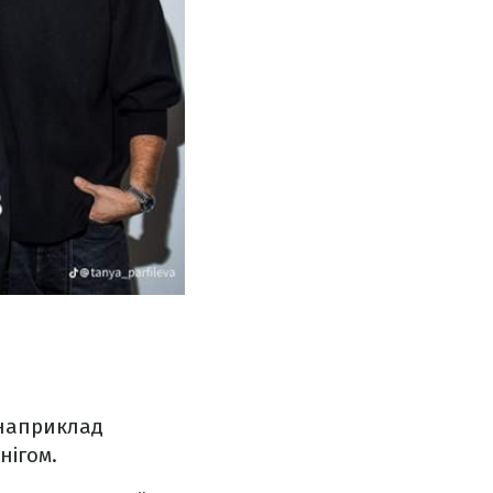
 наприклад
нігом.