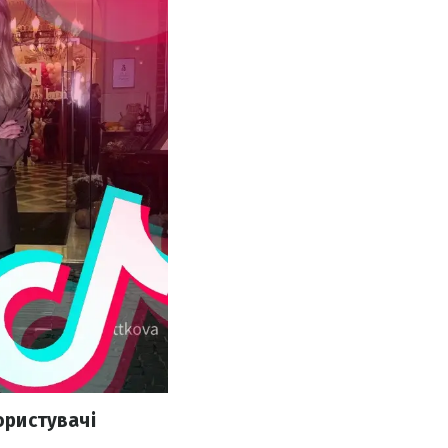
ористувачі