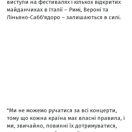
виступи на фестивалях і кількох відкритих
майданчиках в Італії – Римі, Вероні та
Ліньяно-Сабб'ядоро – залишаються в силі.
"Ми не можемо ручатися за всі концерти,
тому що кожна країна має власні правила, і
ми, звичайно, повинні їх дотримуватися,