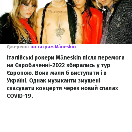
Джерело:
інстаграм Måneskin
Італійські рокери Måneskin після перемоги
на Євробаченні-2022 збирались у тур
Європою. Вони мали б виступити і в
Україні. Однак музиканти змушені
скасувати концерти через новий спалах
COVID-19.