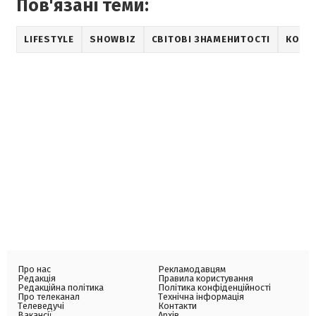
Пов'язані теми:
LIFESTYLE
SHOWBIZ
СВІТОВІ ЗНАМЕНИТОСТІ
КОНЦ
Про нас
Рекламодавцям
Редакція
Правила користування
Редакційна політика
Політика конфіденційності
Про телеканал
Технічна інформація
Телеведучі
Контакти
Вакансії
Архів