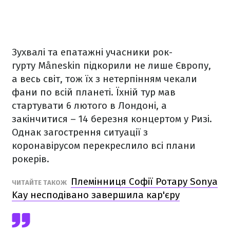
Зухвалі та епатажні учасники рок-
гурту Måneskin підкорили не лише Європу,
а весь світ, тож їх з нетерпінням чекали
фани по всій планеті. Їхній тур мав
стартувати 6 лютого в Лондоні, а
закінчитися – 14 березня концертом у Ризі.
Однак загострення ситуації з
коронавірусом перекреслило всі плани
рокерів.
Племінниця Софії Ротару Sonya
ЧИТАЙТЕ ТАКОЖ
Kay несподівано завершила кар'єру