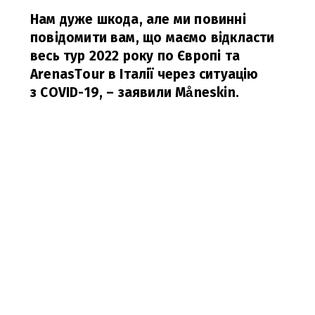
Нам дуже шкода, але ми повинні
повідомити вам, що маємо відкласти
весь тур 2022 року по Європі та
ArenasTour в Італії через ситуацію
з COVID-19,
– заявили Måneskin.