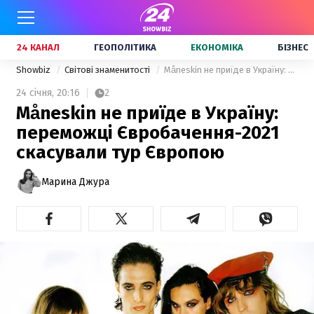
24 КАНАЛ
ГЕОПОЛІТИКА
ЕКОНОМІКА
БІЗНЕС
Showbiz
Світові знаменитості
Måneskin не приїде в Україну: переможці Євробачення-2021 скасували тур Європою
24 січня,
20:16
2
Måneskin не приїде в Україну:
переможці Євробачення-2021
скасували тур Європою
Марина Джура