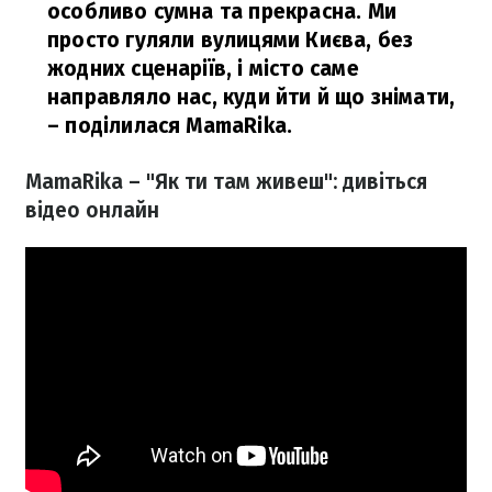
особливо сумна та прекрасна. Ми
просто гуляли вулицями Києва, без
жодних сценаріїв, і місто саме
направляло нас, куди йти й що знімати,
– поділилася MamaRika.
MamaRika – "Як ти там живеш": дивіться
відео онлайн