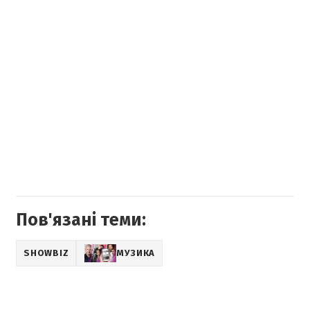
Пов'язані теми:
SHOWBIZ
МУЗИКА