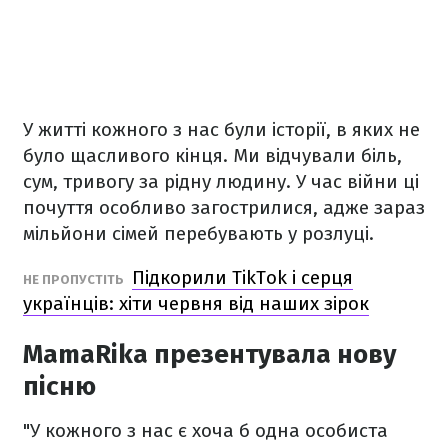
У житті кожного з нас були історії, в яких не
було щасливого кінця. Ми відчували біль,
сум, тривогу за рідну людину. У час війни ці
почуття особливо загострилися, адже зараз
мільйони сімей перебувають у розлуці.
Підкорили TikTok і серця
НЕ ПРОПУСТІТЬ
українців: хіти червня від наших зірок
MamaRika презентувала нову
пісню
"У кожного з нас є хоча б одна особиста