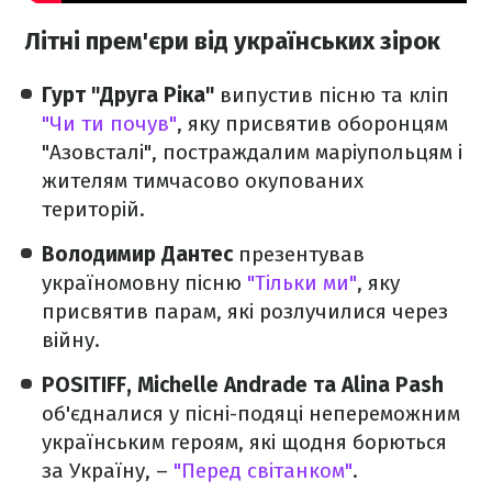
Літні прем'єри від українських зірок
Гурт "Друга Ріка"
випустив пісню та кліп
"Чи ти почув"
, яку присвятив оборонцям
"Азовсталі", постраждалим маріупольцям і
жителям тимчасово окупованих
територій.
Володимир Дантес
презентував
україномовну пісню
"Тільки ми"
, яку
присвятив парам, які розлучилися через
війну.
POSITIFF, Michelle Andrade та Alina Pash
об'єдналися у пісні-подяці непереможним
українським героям, які щодня борються
за Україну, –
"Перед світанком"
.