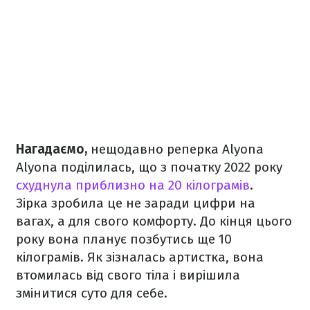
Нагадаємо,
нещодавно реперка Alyona
Alyona поділилась, що з початку 2022 року
схуднула приблизно на 20 кілограмів
.
Зірка зробила це не заради цифри на
вагах, а для свого комфорту. До кінця цього
року вона планує позбутись ще 10
кілограмів. Як зізналась артистка, вона
втомилась від свого тіла і вирішила
змінитися суто для себе.