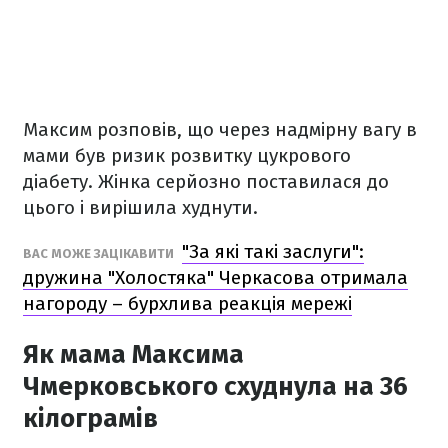
Максим розповів, що через надмірну вагу в
мами був ризик розвитку цукрового
діабету. Жінка серйозно поставилася до
цього і вирішила худнути.
"За які такі заслуги":
ВАС МОЖЕ ЗАЦІКАВИТИ
дружина "Холостяка" Черкасова отримала
нагороду – бурхлива реакція мережі
Як мама Максима
Чмерковського схуднула на 36
кілограмів