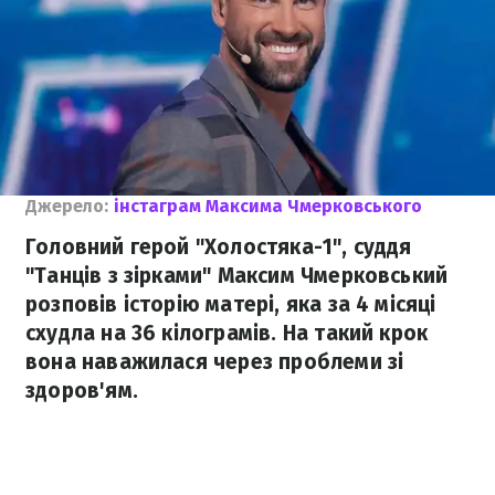
Джерело:
інстаграм Максима Чмерковського
Головний герой "Холостяка-1", суддя
"Танців з зірками" Максим Чмерковський
розповів історію матері, яка за 4 місяці
схудла на 36 кілограмів. На такий крок
вона наважилася через проблеми зі
здоров'ям.