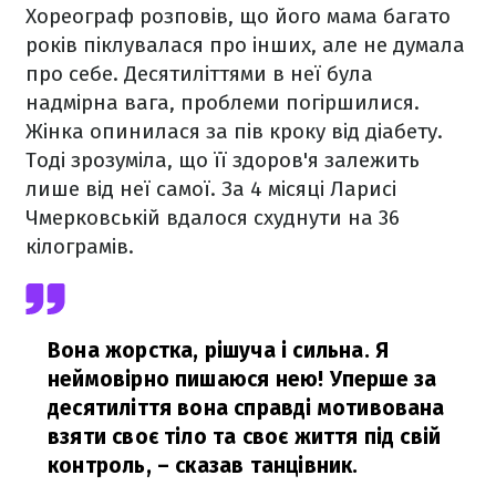
Хореограф розповів, що його мама багато
років піклувалася про інших, але не думала
про себе. Десятиліттями в неї була
надмірна вага, проблеми погіршилися.
Жінка опинилася за пів кроку від діабету.
Тоді зрозуміла, що її здоров'я залежить
лише від неї самої. За 4 місяці Ларисі
Чмерковській вдалося схуднути на 36
кілограмів.
Вона жорстка, рішуча і сильна. Я
неймовірно пишаюся нею! Уперше за
десятиліття вона справді мотивована
взяти своє тіло та своє життя під свій
контроль,
– сказав танцівник.