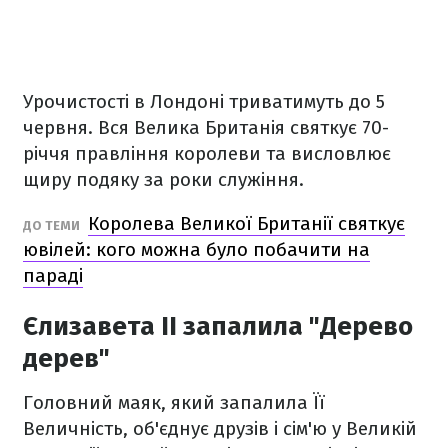
Урочистості в Лондоні триватимуть до 5
червня. Вся Велика Британія святкує 70-
річчя правління королеви та висловлює
щиру подяку за роки служіння.
Королева Великої Британії святкує
ДО ТЕМИ
ювілей: кого можна було побачити на
параді
Єлизавета II запалила "Дерево
дерев"
Головний маяк, який запалила Її
Величність, об'єднує друзів і сім'ю у Великій