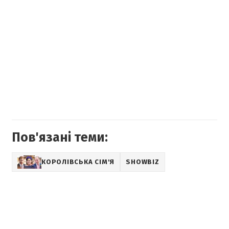
Пов'язані теми:
КОРОЛІВСЬКА СІМ'Я
SHOWBIZ