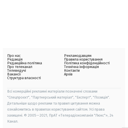
Про нас
Рекламодавцям
Редакція
Правила користування
Редакційна політика
Політика конфіденційності
Про телеканал
Технічна інформація
Телеведучі
Контакти
Вакансії
Архів
Структура власності
Всі комерційні рекламні матеріали позначені словами
"Спецпроєкт", "Партнерський матеріал", "Експерт", "Позиція".
Детальніше щодо реклами та правил цитування можна
ознайомитись в правилах користування сайтом. Усі права
захищені. © 2005—2021, ПрАТ «Телерадіокомпанія "Люкс"», 24
Канал.