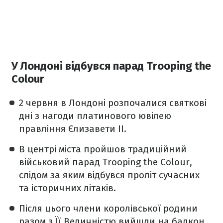
У Лондоні відбувся парад Trooping the
Colour
2 червня в Лондоні розпочалися святкові
дні з нагоди платинового ювілею
правління Єлизавети II.
В центрі міста пройшов традиційний
військовий парад Trooping the Colour,
слідом за яким відбувся проліт сучасних
та історичних літаків.
Після цього члени королівської родини
разом з Її Величністю вийшли на балкон