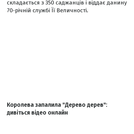
складається з 350 саджанців і віддає данину
70-річній службі Її Величності.
Королева запалила "Дерево дерев":
дивіться відео онлайн