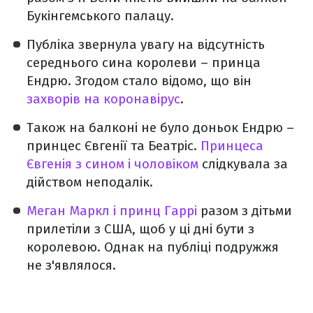
Букінгемського палацу.
Публіка звернула увагу на відсутність
середнього сина королеви – принца
Ендрю. Згодом стало відомо, що він
захворів на коронавірус
.
Також на балконі не було доньок Ендрю –
принцес Євгенії та Беатріс.
Принцеса
Євгенія з сином і чоловіком
слідкувала за
дійством неподалік.
Меган Маркл і принц Гаррі
разом з дітьми
прилетіли з США, щоб у ці дні бути з
королевою. Однак на публіці подружжя
не з'являлося.