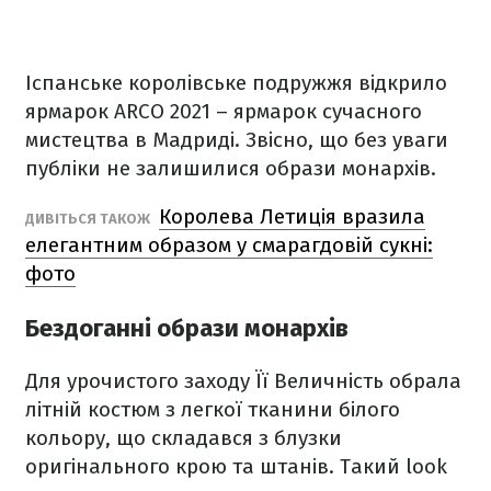
Іспанське королівське подружжя відкрило
ярмарок ARCO 2021 – ярмарок сучасного
мистецтва в Мадриді. Звісно, що без уваги
публіки не залишилися образи монархів.
Королева Летиція вразила
ДИВІТЬСЯ ТАКОЖ
елегантним образом у смарагдовій сукні:
фото
Бездоганні образи монархів
Для урочистого заходу Її Величність обрала
літній костюм з легкої тканини білого
кольору, що складався з блузки
оригінального крою та штанів. Такий look