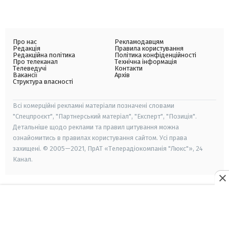
Про нас
Рекламодавцям
Редакція
Правила користування
Редакційна політика
Політика конфіденційності
Про телеканал
Технічна інформація
Телеведучі
Контакти
Вакансії
Архів
Структура власності
Всі комерційні рекламні матеріали позначені словами
"Спецпроєкт", "Партнерський матеріал", "Експерт", "Позиція".
Детальніше щодо реклами та правил цитування можна
ознайомитись в правилах користування сайтом. Усі права
захищені. © 2005—2021, ПрАТ «Телерадіокомпанія "Люкс"», 24
Канал.