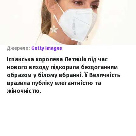
Джерело:
Getty Images
Іспанська королева Летиція під час
нового виходу підкорила бездоганним
образом у білому вбранні. Її Величність
вразила публіку елегантністю та
жіночністю.