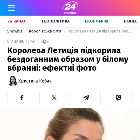
24 КАНАЛ
ГЕОПОЛІТИКА
ЕКОНОМІКА
БІЗНЕС
Showbiz
Королівська сім'я
Королева Летиція підкорила бездоганним образом у білому вбранні: ефектні фото
8 липня,
17:46
2
Королева Летиція підкорила
бездоганним образом у білому
вбранні: ефектні фото
Христина Кобак