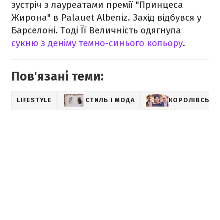
зустріч з лауреатами премії "Принцеса
Жирона" в Palauet Albeniz. Захід відбувся у
Барселоні. Тоді Її Величність одягнула
сукню з деніму темно-синього кольору
.
Пов'язані теми:
LIFESTYLE
СТИЛЬ І МОДА
КОРОЛІВСЬКА 