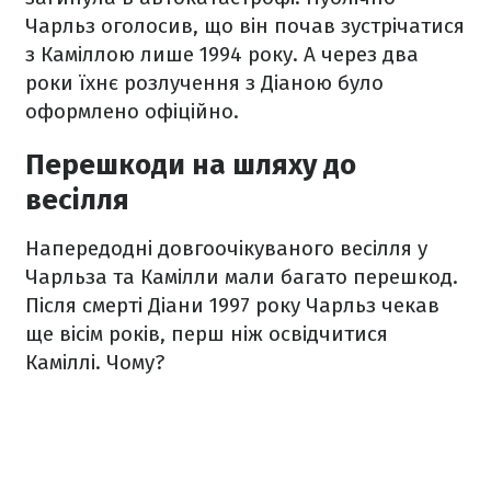
Чарльз оголосив, що він почав зустрічатися
з Каміллою лише 1994 року. А через два
роки їхнє розлучення з Діаною було
оформлено офіційно.
Перешкоди на шляху до
весілля
Напередодні довгоочікуваного весілля у
Чарльза та Камілли мали багато перешкод.
Після смерті Діани 1997 року Чарльз чекав
ще вісім років, перш ніж освідчитися
Каміллі. Чому?