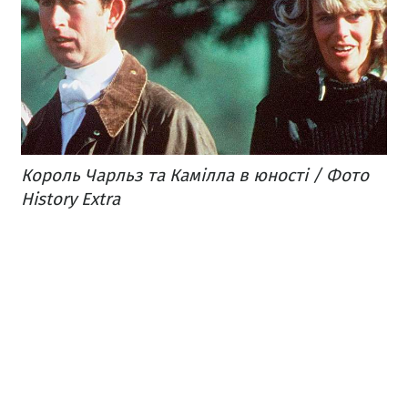
Король Чарльз та Камілла в юності / Фото
History Extra