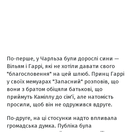
По-перше, у Чарльза були дорослі сини —
Вільям і Гаррі, які не хотіли давати свого
"благословення" на цей шлюб. Принц Гаррі
у своїх мемуарах "Запасний" розповів, що
вони з братом обіцяли батькові, що
приймуть Каміллу до сім'ї, але натомість
просили, щоб він не одружився вдруге.
По-друге, на ці стосунки надто впливала
громадська думка. Публіка була