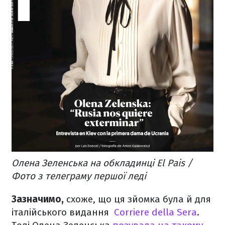
Олена Зеленська на обкладинці El Pais /
Фото з телеграму першої леді
Зазначимо,
схоже, що ця зйомка була й для
італійського видання
Corriere della Sera
.