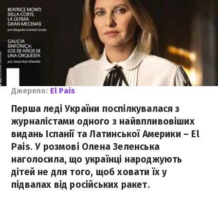
Джерело:
El Pais
Перша леді України поспілкувалася з
журналістами одного з найвпливовіших
видань Іспанії та Латинської Америки – El
Pais. У розмові Олена Зеленська
наголосила, що українці народжують
дітей не для того, щоб ховати їх у
підвалах від російських ракет.