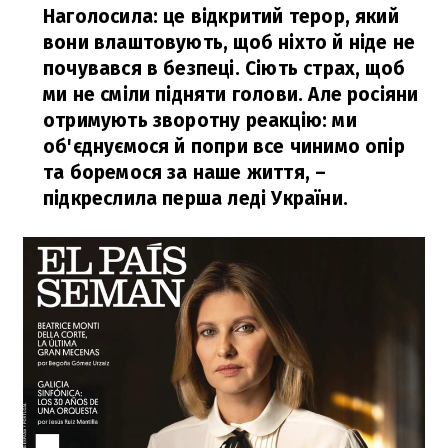
Наголосила: це відкритий терор, який
вони влаштовують, щоб ніхто й ніде не
почувався в безпеці. Сіють страх, щоб
ми не сміли підняти голови. Але росіяни
отримують зворотну реакцію: ми
об'єднуємося й попри все чинимо опір
та боремося за наше життя,
–
підкреслила перша леді України.