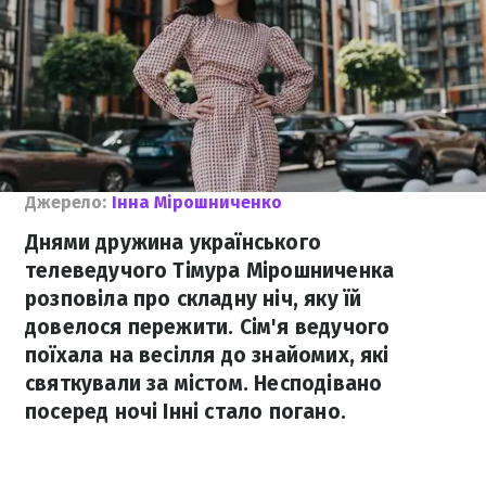
Джерело:
Інна Мірошниченко
Днями дружина українського
телеведучого Тімура Мірошниченка
розповіла про складну ніч, яку їй
довелося пережити. Сім'я ведучого
поїхала на весілля до знайомих, які
святкували за містом. Несподівано
посеред ночі Інні стало погано.