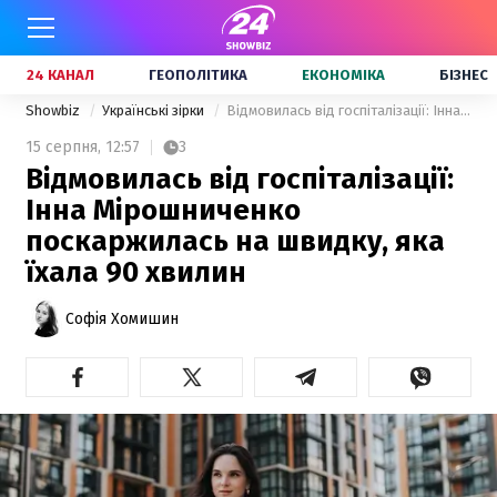
24 КАНАЛ
ГЕОПОЛІТИКА
ЕКОНОМІКА
БІЗНЕС
Showbiz
Українські зірки
Відмовилась від госпіталізації: Інна Мірошниченко поскаржилась на швидку, яка їхала 90 хвилин
15 серпня,
12:57
3
Відмовилась від госпіталізації:
Інна Мірошниченко
поскаржилась на швидку, яка
їхала 90 хвилин
Софія Хомишин