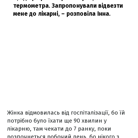
термометра. Запропонували відвезти
мене до лікарні,
– розповіла Інна.
Жінка відмовилась від госпіталізації, бо їй
потрібно було їхати ще 90 хвилин у
лікарню, там чекати до 7 ранку, поки
розпочнеться робочий день, бо нікого з