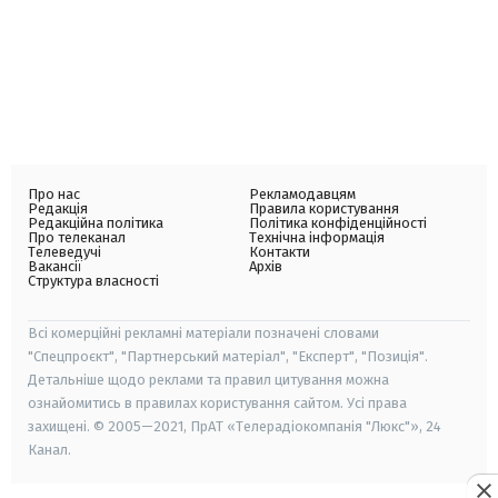
Про нас
Рекламодавцям
Редакція
Правила користування
Редакційна політика
Політика конфіденційності
Про телеканал
Технічна інформація
Телеведучі
Контакти
Вакансії
Архів
Структура власності
Всі комерційні рекламні матеріали позначені словами
"Спецпроєкт", "Партнерський матеріал", "Експерт", "Позиція".
Детальніше щодо реклами та правил цитування можна
ознайомитись в правилах користування сайтом. Усі права
захищені. © 2005—2021, ПрАТ «Телерадіокомпанія "Люкс"», 24
Канал.