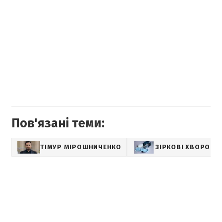
Пов'язані теми:
ТІМУР МІРОШНИЧЕНКО
ЗІРКОВІ ХВОРОБИ