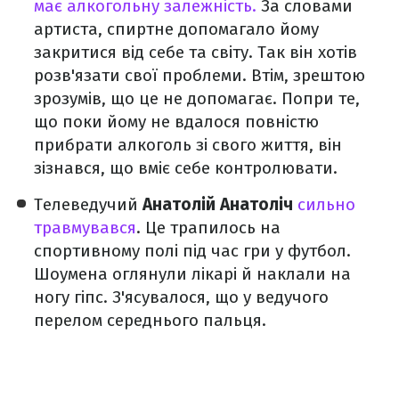
має алкогольну залежність.
За словами
артиста, спиртне допомагало йому
закритися від себе та світу. Так він хотів
розв'язати свої проблеми. Втім, зрештою
зрозумів, що це не допомагає. Попри те,
що поки йому не вдалося повністю
прибрати алкоголь зі свого життя, він
зізнався, що вміє себе контролювати.
Телеведучий
Анатолій Анатоліч
сильно
травмувався
. Це трапилось на
спортивному полі під час гри у футбол.
Шоумена оглянули лікарі й наклали на
ногу гіпс. З'ясувалося, що у ведучого
перелом середнього пальця.