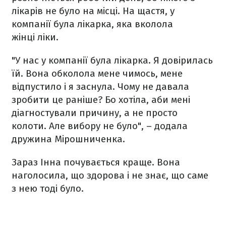
лікарів не було на місці. На щастя, у
компанії була лікарка, яка вколола
жінці ліки.
"У нас у компанії була лікарка. Я довірилась
їй. Вона обколола мене чимось, мене
відпустило і я заснула. Чому не давала
зробити це раніше? Бо хотіла, аби мені
діагностували причину, а не просто
колоти. Але вибору не було", – додала
дружина Мірошниченка.
Зараз Інна почувається краще. Вона
наголосила, що здорова і не знає, що саме
з нею тоді було.