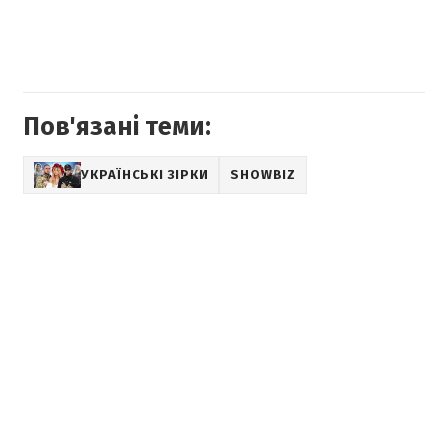
Пов'язані теми:
УКРАЇНСЬКІ ЗІРКИ
SHOWBIZ