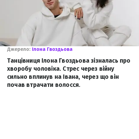
Джерело:
Ілона Гвоздьова
Танцівниця Ілона Гвоздьова зізналась про
хворобу чоловіка. Стрес через війну
сильно вплинув на Івана, через що він
почав втрачати волосся.