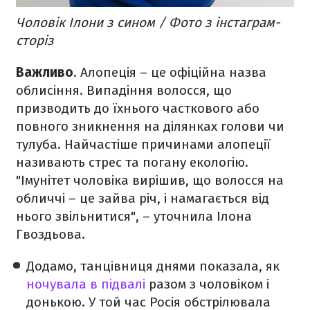
Чоловік Ілони з сином / Фото з інстаграм-
сторіз
Важливо
. Алопеція – це офіційна назва
облисіння. Випадіння волосся, що
призводить до їхнього часткового або
повного зникнення на ділянках голови чи
тулуба. Найчастіше причинами алопеції
називають стрес та погану екологію.
"Імунітет чоловіка вирішив, що волосся на
обличчі – це зайва річ, і намагається від
нього звільнитися", – уточнила Ілона
Гвоздьова.
Додамо, танцівниця днями показала, як
ночувала в підвалі
разом з чоловіком і
донькою. У той час Росія обстрілювала