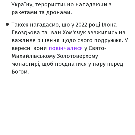
Україну, терористично нападаючи з
ракетами та дронами.
Також нагадаємо, що у 2022 році Ілона
Гвоздьова та Іван Хом'ячук зважились на
важливе рішення щодо свого подружжя. У
вересні вони
повінчалися
у Свято-
Михайлівському Золотоверхому
монастирі, щоб поєднатися у пару перед
Богом.