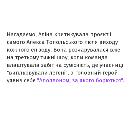
Нагадаємо, Аліна критикувала проєкт і
самого Алекса Топольського після виходу
кожного епізоду. Вона розчарувалася вже
на третьому тижні шоу, коли команда
влаштувала забіг на сумісність, де учасниці
"випльовували легені", а головний герой
уявив себе
"Аполлоном, за якого борються"
.