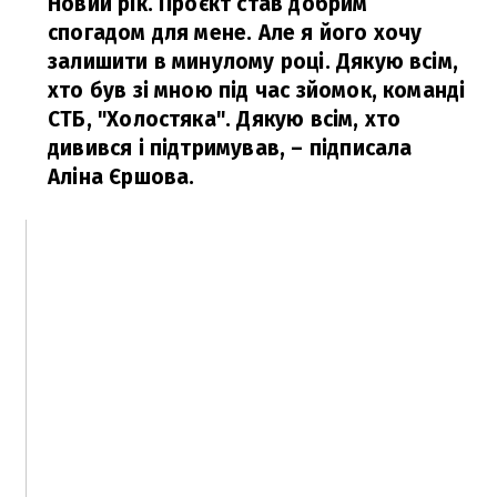
Новий рік. Проєкт став добрим
спогадом для мене. Але я його хочу
залишити в минулому році. Дякую всім,
хто був зі мною під час зйомок, команді
СТБ, "Холостяка". Дякую всім, хто
дивився і підтримував,
– підписала
Аліна Єршова.