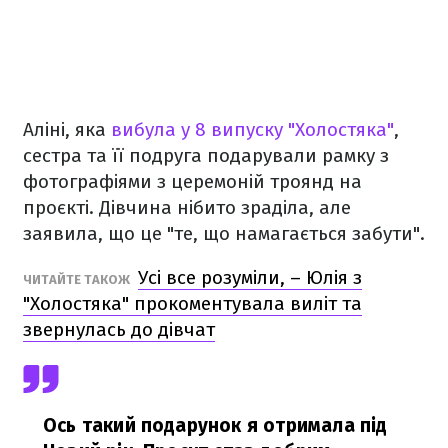
Аліні, яка
вибула у 8 випуску "Холостяка"
,
сестра та її подруга подарували рамку з
фотографіями з церемоній троянд на
проєкті. Дівчина нібито зраділа, але
заявила, що це "те, що намагається забути".
Усі все розуміли, – Юлія з
ЧИТАЙТЕ ТАКОЖ
"Холостяка" прокоментувала виліт та
звернулась до дівчат
Ось такий подарунок я отримала під