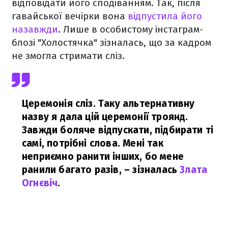
відповідати його сподіванням. Так, після
гавайської вечірки вона
відпустила його
назавжди
. Лише в особистому інстаграм-
блозі "Холостячка" зізналась, що за кадром
не змогла стримати сліз.
Церемонія сліз. Таку альтернативну
назву я дала цій церемонії троянд.
Завжди боляче відпускати, підбирати ті
самі, потрібні слова. Мені так
неприємно ранити інших, бо мене
ранили багато разів,
– зізналась
Злата
Огнєвіч
.