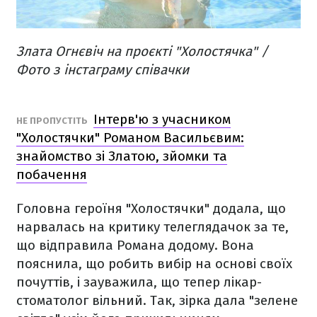
Злата Огнєвіч на проєкті "Холостячка" /
Фото з інстаграму співачки
Інтерв'ю з учасником
НЕ ПРОПУСТІТЬ
"Холостячки" Романом Васильєвим:
знайомство зі Златою, зйомки та
побачення
Головна героїня "Холостячки" додала, що
нарвалась на критику телеглядачок за те,
що відправила Романа додому. Вона
пояснила, що робить вибір на основі своїх
почуттів, і зауважила, що тепер лікар-
стоматолог вільний. Так, зірка дала "зелене