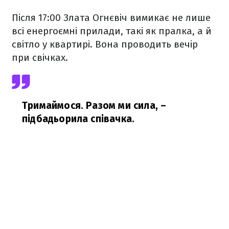
Після 17:00 Злата Огнєвіч вимикає не лише
всі енергоємні прилади, такі як пралка, а й
світло у квартирі. Вона проводить вечір
при свічках.
Тримаймося. Разом ми сила,
–
підбадьорила співачка.