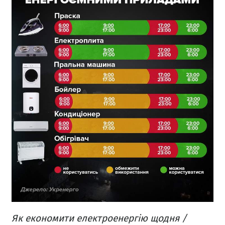
Як економити електроенергію щодня /