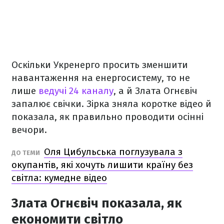
Оскільки Укренерго просить зменшити
навантаження на енергосистему, то не
лише
ведучі 24 каналу
, а й Злата Огнєвіч
запалює свічки. Зірка зняла коротке відео й
показала, як правильно проводити осінні
вечори.
Оля Цибульська поглузувала з
ДО ТЕМИ
окупантів, які хочуть лишити країну без
світла: кумедне відео
Злата Огнєвіч показала, як
економити світло