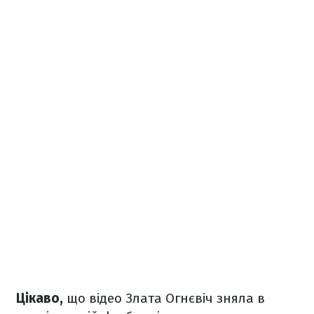
Цікаво,
що відео Злата Огнєвіч зняла в