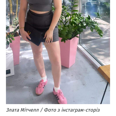
Злата Мітчелл / Фото з інстаграм-сторіз