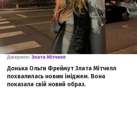
Джерело:
Злата Мітчелл
Донька Ольги Фреймут Злата Мітчелл
похвалилась новим іміджем. Вона
показала свій новий образ.