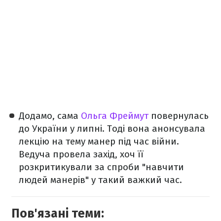
Додамо, сама
Ольга Фреймут
повернулась
до України у липні. Тоді вона анонсувала
лекцію на тему манер під час війни.
Ведуча провела захід, хоч її
розкритикували за спроби "навчити
людей манерів" у такий важкий час.
Пов'язані теми: