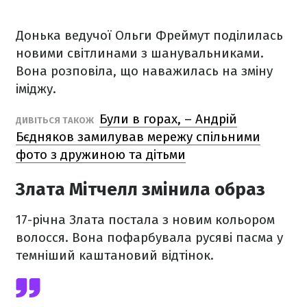
Донька ведучої Ольги Фреймут поділилась
новими світлинами з шанувальниками.
Вона розповіла, що наважилась на зміну
іміджу.
Були в горах, – Андрій
ДИВІТЬСЯ ТАКОЖ
Бєдняков замилував мережу спільними
фото з дружиною та дітьми
Злата Мітчелл змінила образ
17-річна Злата постала з новим кольором
волосся. Вона пофарбувала русяві пасма у
темніший каштановий відтінок.