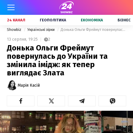
24 КАНАЛ
ГЕОПОЛІТИКА
ЕКОНОМІКА
БІЗНЕС
Showbiz
Українські зірки
Донька Ольги Фреймут повернулась до України та змінила імідж: як тепер виглядає Злата
13 серпня,
19:25
2
Донька Ольги Фреймут
повернулась до України та
змінила імідж: як тепер
виглядає Злата
Марія Касій