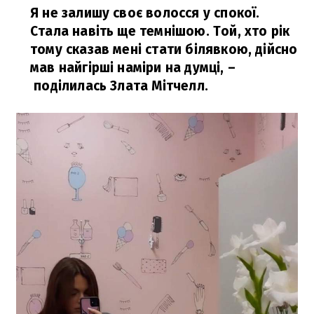
Я не залишу своє волосся у спокої.
Стала навіть ще темнішою. Той, хто рік
тому сказав мені стати білявкою, дійсно
мав найгірші наміри на думці,
–
поділилась Злата Мітчелл.