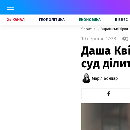
24 КАНАЛ
ГЕОПОЛІТИКА
ЕКОНОМІКА
БІЗНЕС
Showbiz
Українські зірки
10 серпня,
17:28
2
Даша Кві
суд діли
Марія Бондар