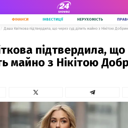
ФІНАНСИ
ІНВЕСТИЦІЇ
НЕРУХОМІСТЬ
ПРАВ
Даша Квіткова підтвердила, що через суд ділить майно з Нікітою Добрин
ткова підтвердила, що
ть майно з Нікітою Доб