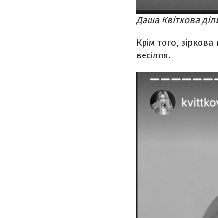
Даша Квіткова діл
Крім того, зірков
весілля.