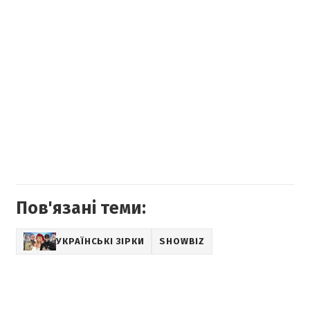
Пов'язані теми:
УКРАЇНСЬКІ ЗІРКИ
SHOWBIZ