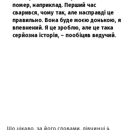
помер, наприклад. Перший час
сварився, чому так, але насправді це
правильно. Вона буде моєю донькою, я
впевнений. Я це зроблю, але це така
серйозна історія,
– пообіцяв ведучий.
Що цікаво, за його словами, дівчинці 4