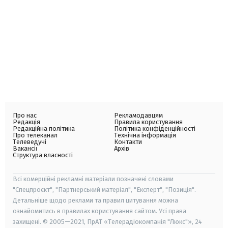
Про нас
Рекламодавцям
Редакція
Правила користування
Редакційна політика
Політика конфіденційності
Про телеканал
Технічна інформація
Телеведучі
Контакти
Вакансії
Архів
Структура власності
Всі комерційні рекламні матеріали позначені словами
"Спецпроєкт", "Партнерський матеріал", "Експерт", "Позиція".
Детальніше щодо реклами та правил цитування можна
ознайомитись в правилах користування сайтом. Усі права
захищені. © 2005—2021, ПрАТ «Телерадіокомпанія "Люкс"», 24