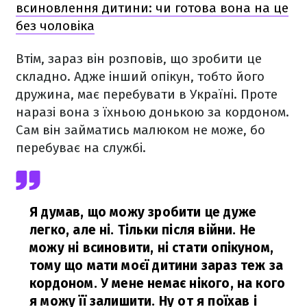
всиновлення дитини: чи готова вона на це
без чоловіка
Втім, зараз він розповів, що зробити це
складно. Адже інший опікун, тобто його
дружина, має перебувати в Україні. Проте
наразі вона з їхньою донькою за кордоном.
Сам він займатись малюком не може, бо
перебуває на службі.
Я думав, що можу зробити це дуже
легко, але ні. Тільки після війни. Не
можу ні всиновити, ні стати опікуном,
тому що мати моєї дитини зараз теж за
кордоном. У мене немає нікого, на кого
я можу її залишити. Ну от я поїхав і