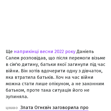
Ще
наприкінці весни 2022 року
Даніель
Салем розповідав, що після перемоги візьме
в сім'ю дитину, батьки якої загинули під час
війни. Він хотів вдочерити одну з дівчаток,
яка втратила батьків. Хоч на час війни
можна стати лише опікуном, а не законним
батьком, проте така ситуація його не
зупиняла.
Злата Огнєвіч заговорила про
ЦІКАВО