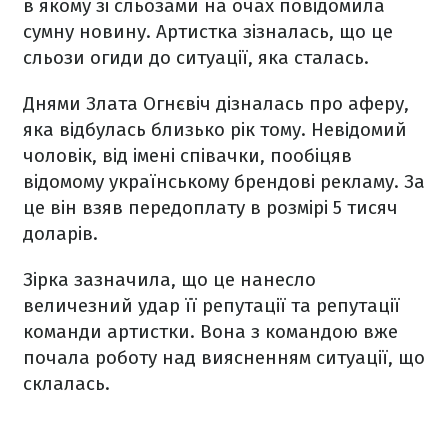
в якому зі сльозами на очах повідомила
сумну новину. Артистка зізналась, що це
сльози огиди до ситуації, яка сталась.
Днями Злата Огнєвіч дізналась про аферу,
яка відбулась близько рік тому. Невідомий
чоловік, від імені співачки, пообіцяв
відомому українському брендові рекламу. За
це він взяв передоплату в розмірі 5 тисяч
доларів.
Зірка зазначила, що це нанесло
величезний удар її репутації та репутації
команди артистки. Вона з командою вже
почала роботу над виясненням ситуації, що
склалась.