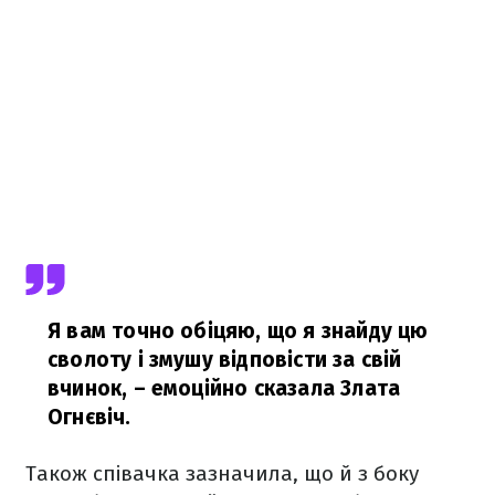
Я вам точно обіцяю, що я знайду цю
сволоту і змушу відповісти за свій
вчинок,
– емоційно сказала Злата
Огнєвіч.
Також співачка зазначила, що й з боку