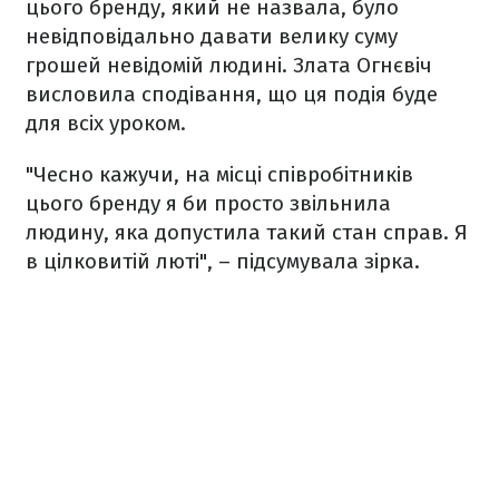
цього бренду, який не назвала, було
невідповідально давати велику суму
грошей невідомій людині. Злата Огнєвіч
висловила сподівання, що ця подія буде
для всіх уроком.
"Чесно кажучи, на місці співробітників
цього бренду я би просто звільнила
людину, яка допустила такий стан справ. Я
в цілковитій люті", – підсумувала зірка.