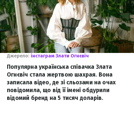
Джерело:
інстаграм Злати Огнєвіч
Популярна українська співачка Злата
Огнєвіч стала жертвою шахрая. Вона
записала відео, де зі сльозами на очах
повідомила, що від її імені обдурили
відомий бренд на 5 тисяч доларів.