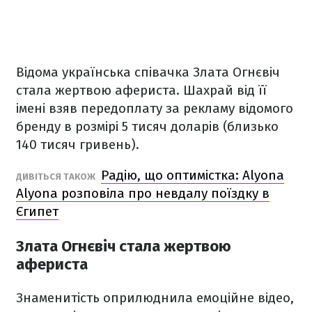
Відома українська співачка Злата Огнєвіч
стала жертвою афериста. Шахрай від її
імені взяв передоплату за рекламу відомого
бренду в розмірі 5 тисяч доларів (близько
140 тисяч гривень).
Радію, що оптимістка: Alyona
ДИВІТЬСЯ ТАКОЖ
Alyona розповіла про невдалу поїздку в
Єгипет
Злата Огнєвіч стала жертвою
афериста
Знаменитість оприлюднила емоційне відео,