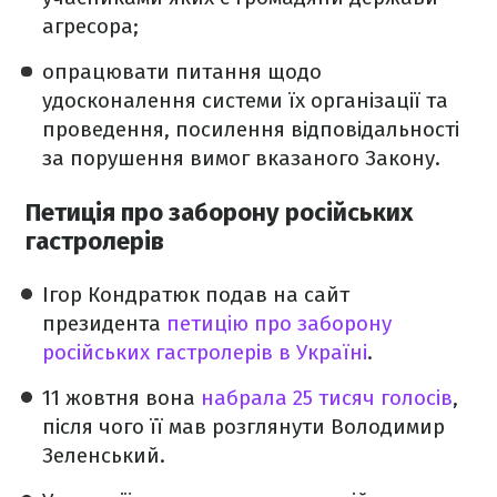
агресора;
опрацювати питання щодо
удосконалення системи їх організації та
проведення, посилення відповідальності
за порушення вимог вказаного Закону.
Петиція про заборону російських
гастролерів
Ігор Кондратюк подав на сайт
президента
петицію про заборону
російських гастролерів в Україні
.
11 жовтня вона
набрала 25 тисяч голосів
,
після чого її мав розглянути Володимир
Зеленський.