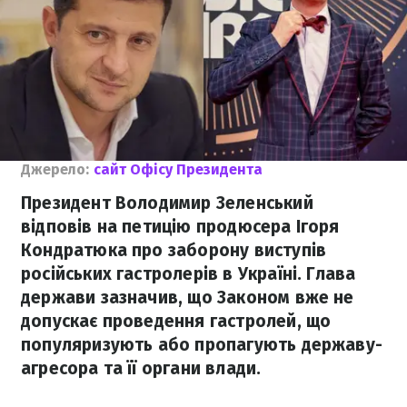
Джерело:
сайт Офісу Президента
Президент Володимир Зеленський
відповів на петицію продюсера Ігоря
Кондратюка про заборону виступів
російських гастролерів в Україні. Глава
держави зазначив, що Законом вже не
допускає проведення гастролей, що
популяризують або пропагують державу-
агресора та її органи влади.