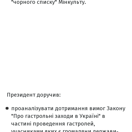
"чорного списку" Мінкульту.
Президент доручив:
проаналізувати дотримання вимог Закону
"Про гастрольні заходи в Україні" в
частині проведення гастролей,
учасниками яких є громадяни держави-