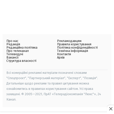
Про нас
Рекламодавцям
Редакція
Правила користування
Редакційна політика
Політика конфіденційності
Про телеканал
Технічна інформація
Телеведучі
Контакти
Вакансії
Архів
Структура власності
Всі комерційні рекламні матеріали позначені словами
"Спецпроєкт", "Партнерський матеріал", "Експерт", "Позиція".
Детальніше щодо реклами та правил цитування можна
ознайомитись в правилах користування сайтом. Усі права
захищені. © 2005—2021, ПрАТ «Телерадіокомпанія "Люкс"», 24
Канал.