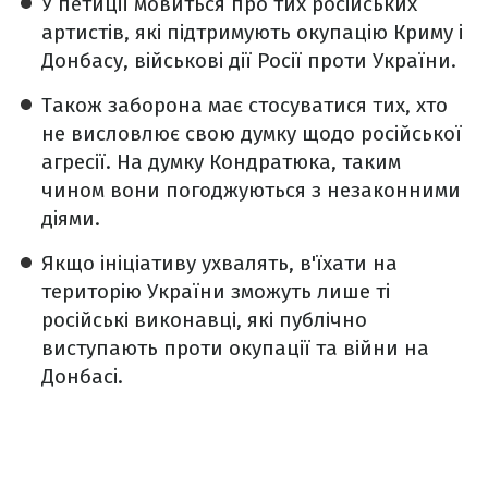
У петиції мовиться про тих російських
артистів, які підтримують окупацію Криму і
Донбасу, військові дії Росії проти України.
Також заборона має стосуватися тих, хто
не висловлює свою думку щодо російської
агресії. На думку Кондратюка, таким
чином вони погоджуються з незаконними
діями.
Якщо ініціативу ухвалять, в'їхати на
територію України зможуть лише ті
російські виконавці, які публічно
виступають проти окупації та війни на
Донбасі.