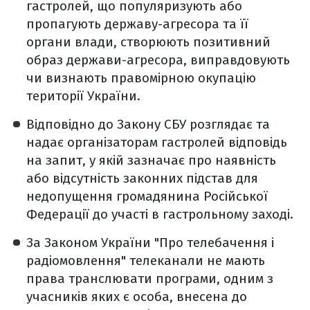
гастролей, що популяризують або
пропагують державу-агресора та її
органи влади, створюють позитивний
образ держави-агресора, виправдовують
чи визнають правомірною окупацію
території України.
Відповідно до Закону СБУ розглядає та
надає організаторам гастролей відповідь
на запит, у якій зазначає про наявність
або відсутність законних підстав для
недопущення громадянина Російської
Федерації до участі в гастрольному заході.
За Законом України "Про телебачення і
радіомовлення" телеканали не мають
права транслювати програми, одним з
учасників яких є особа, внесена до