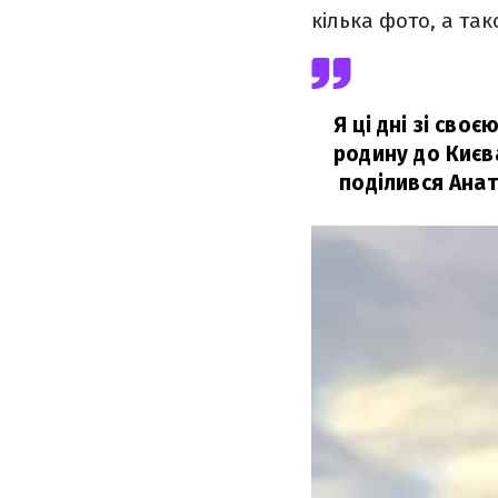
кілька фото, а та
Я ці дні зі сво
родину до Києв
поділився Анат