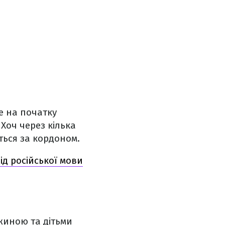
е на початку
Хоч через кілька
ться за кордоном.
ід російської мови
ужиною та дітьми