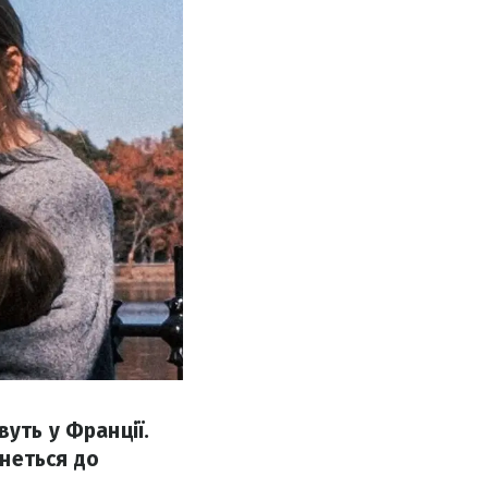
уть у Франції.
рнеться до