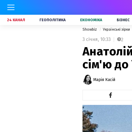
24 КАНАЛ
ГЕОПОЛІТИКА
ЕКОНОМІКА
БІЗНЕС
Showbiz
Українські зірки
3 січня,
10:33
2
Анатолій
сім'ю до
Марія Касій