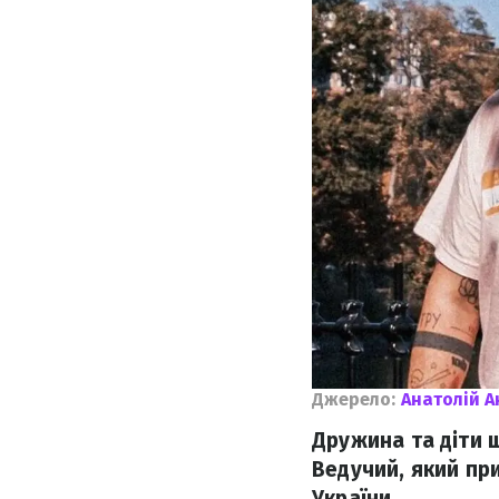
Джерело:
Анатолій А
Дружина та діти 
Ведучий, який при
України.