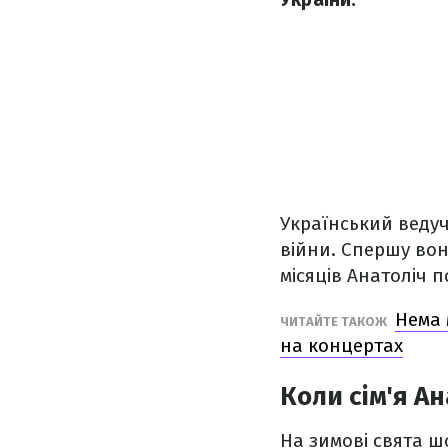
Український ведуч
війни. Спершу вон
місяців Анатоліч 
Нема 
ЧИТАЙТЕ ТАКОЖ
на концертах
Коли сім'я А
На зимові свята ш