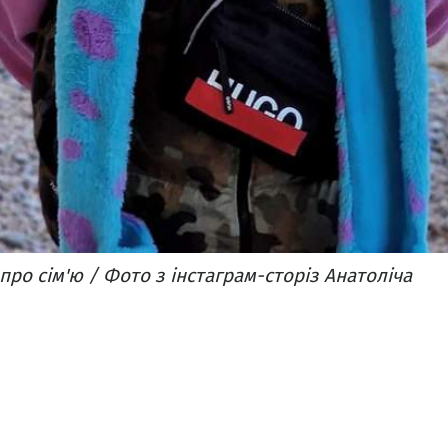
про сім'ю / Фото з інстаграм-сторіз Анатоліча