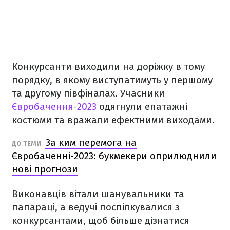
Конкурсанти виходили на доріжку в тому
порядку, в якому виступатимуть у першому
та другому півфіналах. Учасники
Євробачення-2023
одягнули епатажні
костюми та вражали ефектними виходами.
За ким перемога на
ДО ТЕМИ
Євробаченні-2023: букмекери оприлюднили
нові прогнози
Виконавців вітали шанувальники та
папараці, а ведучі поспілкувалися з
конкурсантами, щоб більше дізнатися