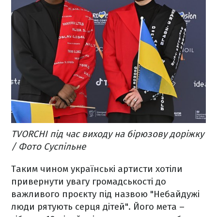
TVORCHI під час виходу на бірюзову доріжку
/ Фото Суспільне
Таким чином українські артисти хотіли
привернути увагу громадськості до
важливого проєкту під назвою "Небайдужі
люди рятують серця дітей". Його мета –