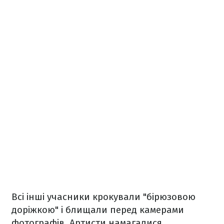
Всі інші учасники крокували "бірюзовою
доріжкою" і блищали перед камерами
фотографів. Артисти намагалися