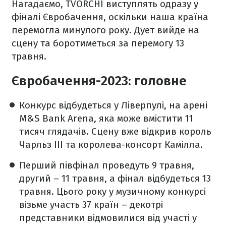
Нагадаємо, TVORCHI виступлять одразу у
фіналі Євробачення, оскільки наша країна
перемогла минулого року. Дует вийде на
сцену та боротиметься за перемогу 13
травня.
Євробачення-2023: головне
Конкурс відбудеться у Ліверпулі, на арені
M&S Bank Arena, яка може вмістити 11
тисяч глядачів. Сцену вже відкрив король
Чарльз III та королева-консорт Камілла.
Перший півфінал проведуть 9 травня,
другий – 11 травня, а фінал відбудеться 13
травня. Цього року у музичному конкурсі
візьме участь 37 країн – декотрі
представники відмовилися від участі у