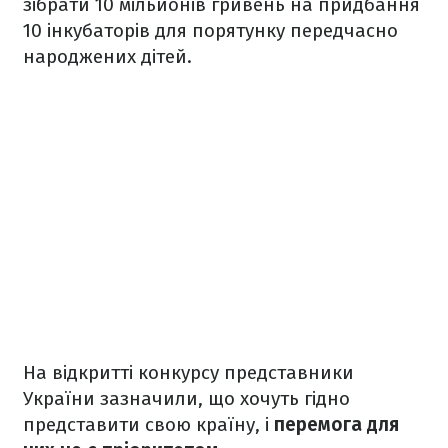
зібрати 10 мільйонів гривень на придбання
10 інкубаторів для порятунку передчасно
народжених дітей.
На відкритті конкурсу представники
України зазначили, що хочуть гідно
представити свою країну, і
перемога для