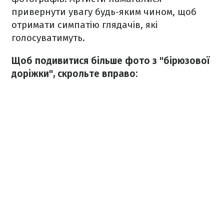
привернути увагу будь-яким чином, щоб
отримати симпатію глядачів, які
голосуватимуть.
Щоб подивитися більше фото з "бірюзової
доріжки", скрольте вправо: