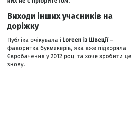
них не є пріоритетом
.
Виходи інших учасників на
доріжку
Публіка очікувала і
Loreen із Швеції
–
фаворитка букмекерів, яка вже підкоряла
Євробачення у 2012 році та хоче зробити це
знову.