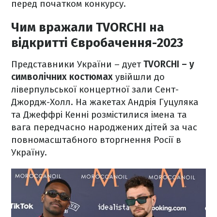
перед початком конкурсу.
Чим вражали TVORCHI на
відкритті Євробачення-2023
Представники України – дует
TVORCHI – у
символічних костюмах
увійшли до
ліверпульської концертної зали Сент-
Джордж-Холл. На жакетах Андрія Гуцуляка
та Джеффрі Кенні розмістилися імена та
вага передчасно народжених дітей за час
повномасштабного вторгнення Росії в
Україну.