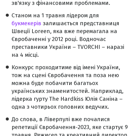
зв'язку з фінансовими проблемами.
Станом на 1 травня лідером для
букмекерів
залишається представниця
Швеції Loreen, яка вже перемагала на
Євробаченні у 2012 році. Водночас
преставники України – TVORCHI – наразі
на 4 місці.
Конкурс проходитиме від імені України,
тож на сцені Євробачення та поза нею
можна буде побачити багатьох
українських знаменитостей. Наприклад,
лідерка гурту The Hardkiss Юлія Саніна –
одна з чотирьох головних ведучих.
До слова, в Ліверпулі вже почалися
репетиції Євробачення-2023, яке стартує 9
травня. Режисер та креативний директор