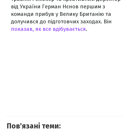
від України Герман Нєнов першим з
команди прибув у Велику Британію та
долучився до підготовчих заходах. Він
показав, як все вдібувається
.
Пов'язані теми: