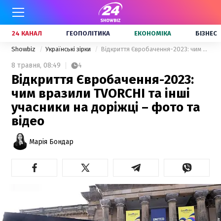
24 КАНАЛ
ГЕОПОЛІТИКА
ЕКОНОМІКА
БІЗНЕС
Showbiz
Українські зірки
Відкриття Євробачення-2023: чим вразили TVORCHI та інші учасники на доріжці – фото та відео
8 травня,
08:49
4
Відкриття Євробачення-2023:
чим вразили TVORCHI та інші
учасники на доріжці – фото та
відео
Марія Бондар