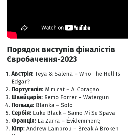
Порядок виступів фіналістів
Євробачення-2023
Австрія:
Teya & Salena – Who The Hell Is
Edgar?
Португалія:
Mimicat – Ai Coraçao
Швейцарія:
Remo Forrer – Watergun
Польща:
Blanka – Solo
Сербія:
Luke Black – Samo Mi Se Spava
Франція:
La Zarra – Évidemment;
Кіпр:
Andrew Lambrou – Break A Broken