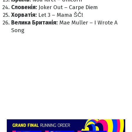
Словенія:
Joker Out – Carpe Diem
Хорватія:
Let 3 – Mama ŠČ!
Велика Британія:
Mae Muller – I Wrote A
Song