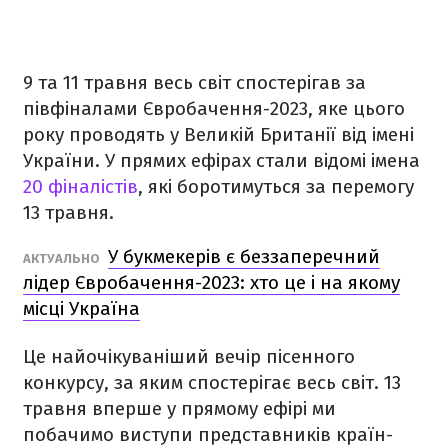
9 та 11 травня весь світ спостерігав за
півфіналами Євробачення-2023, яке цього
року проводять у Великій Британії від імені
України. У прямих ефірах стали відомі імена
20 фіналістів
, які боротимуться за перемогу
13 травня.
У букмекерів є беззаперечний
АКТУАЛЬНО
лідер Євробачення-2023: хто це і на якому
місці Україна
Це найочікуваніший вечір пісенного
конкурсу, за яким спостерігає весь світ. 13
травня вперше у прямому ефірі ми
побачимо виступи представників країн-