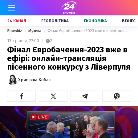
24 КАНАЛ
ГЕОПОЛІТИКА
ЕКОНОМІКА
БІЗНЕС
Showbiz
Музика
Фінал Євробачення-2023 вже в ефірі: онлайн-трансляція пісенного конкурсу з Ліверпуля
13 травня,
22:00
2
Фінал Євробачення-2023 вже в
ефірі: онлайн-трансляція
пісенного конкурсу з Ліверпуля
Христина Кобак