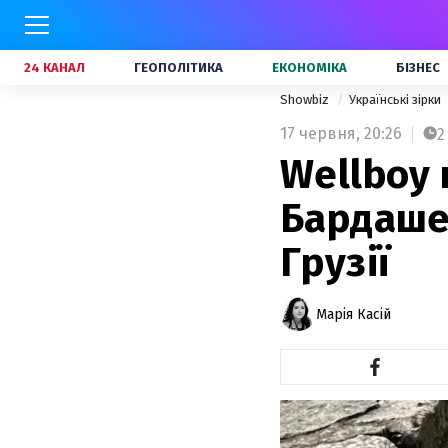
24 КАНАЛ
ГЕОПОЛІТИКА
ЕКОНОМІКА
БІЗНЕС
Showbiz
Українські зірки
17 червня,
20:26
2
Wellboy
Бардашем
Грузії
Марія Касій