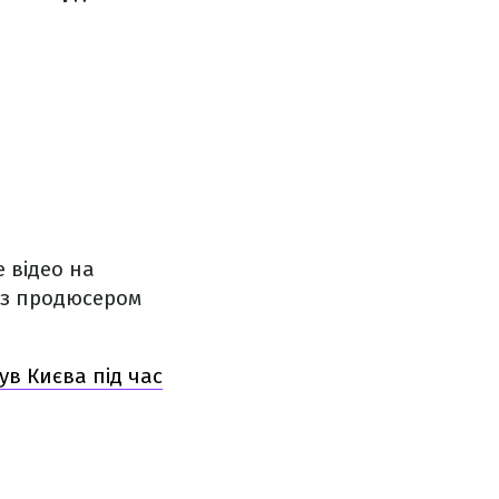
 відео на
ю з продюсером
ув Києва під час