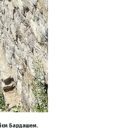
рієм Бардашем.