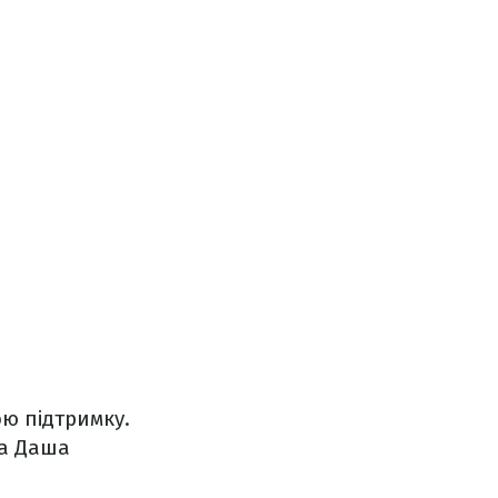
ю підтримку.
та Даша