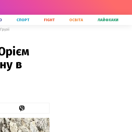
О
СПОРТ
FIGHT
ОСВІТА
ЛАЙФХАКИ
Грузії
Юрієм
ну в