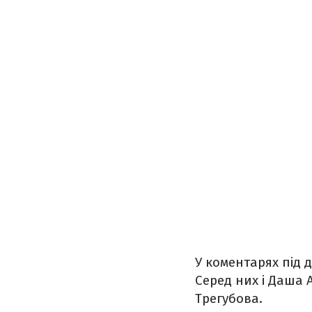
У коментарях під
Серед них і Даша 
Трегубова.