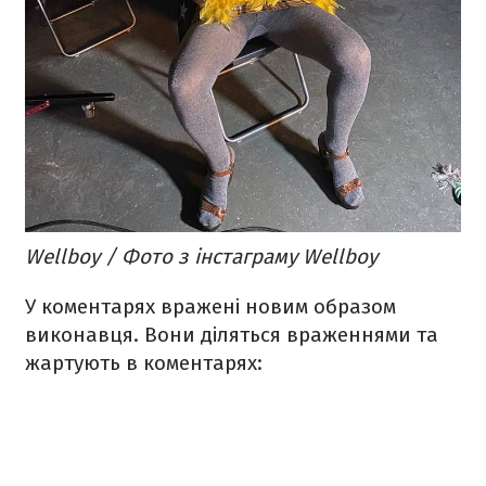
Wellboy / Фото з інстаграму Wellboy
У коментарях вражені новим образом
виконавця. Вони діляться враженнями та
жартують в коментарях: