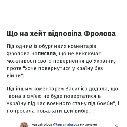
Що на хейт відповіла Фролова
Під одним із обурливих коментарів
Фролова на
писала
, що не виключає
можливості свого повернення до України,
проте "хоче повернутися у країну без
війни".
Під іншим коментарем Василіса додала, що
"вона з сім’єю не буде повертатися в
Україну під час воєнного стану під бомби", і
попросила поважати цей вибір.