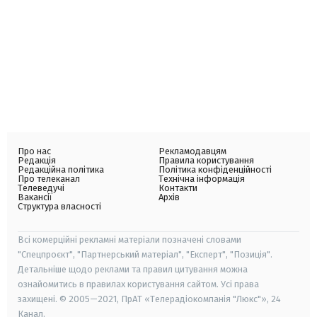
Про нас
Рекламодавцям
Редакція
Правила користування
Редакційна політика
Політика конфіденційності
Про телеканал
Технічна інформація
Телеведучі
Контакти
Вакансії
Архів
Структура власності
Всі комерційні рекламні матеріали позначені словами
"Спецпроєкт", "Партнерський матеріал", "Експерт", "Позиція".
Детальніше щодо реклами та правил цитування можна
ознайомитись в правилах користування сайтом. Усі права
захищені. © 2005—2021, ПрАТ «Телерадіокомпанія "Люкс"», 24
Канал.