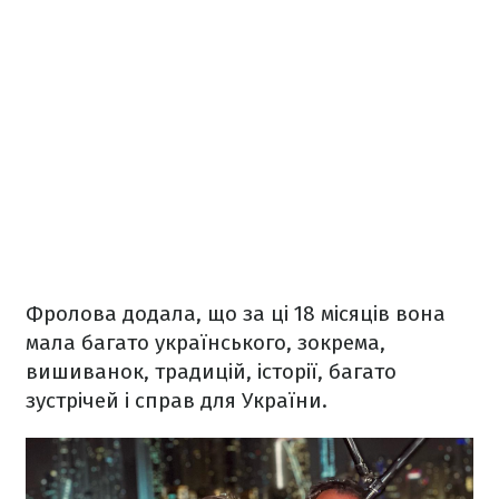
Фролова додала, що за ці 18 місяців вона
мала багато українського, зокрема,
вишиванок, традицій, історії, багато
зустрічей і справ для України.