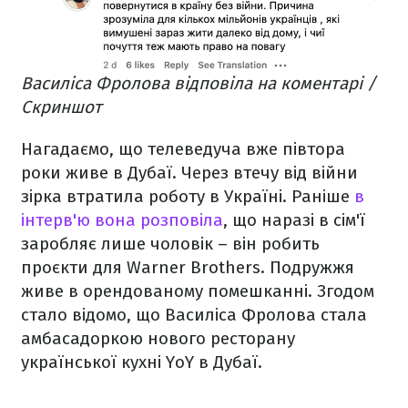
Василіса Фролова відповіла на коментарі /
Скриншот
Нагадаємо, що телеведуча вже півтора
роки живе в Дубаї. Через втечу від війни
зірка втратила роботу в Україні. Раніше
в
інтерв'ю вона розповіла
, що наразі в сім'ї
заробляє лише чоловік – він робить
проєкти для Warner Brothers. Подружжя
живе в орендованому помешканні. Згодом
стало відомо, що Василіса Фролова стала
амбасадоркою нового ресторану
української кухні YoY в Дубаї.