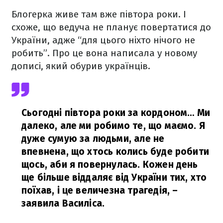
Блогерка живе там вже півтора роки. І
схоже, що ведуча не планує повертатися до
України, адже “для цього ніхто нічого не
робить”. Про це вона написала у новому
дописі, який обурив українців.
Сьогодні півтора роки за кордоном… Ми
далеко, але ми робимо те, що маємо. Я
дуже сумую за людьми, але не
впевнена, що хтось колись буде робити
щось, аби я повернулась. Кожен день
ще більше віддаляє від України тих, хто
поїхав, і це величезна трагедія,
–
заявила Василіса.