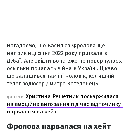
Нагадаємо, що Василіса Фролова ще
наприкінці січня 2022 року приїхала в
Дубаї. Але звідти вона вже не повернулась,
оскільки почалась війна в Україні. Цікаво,
що залишився там і її чоловік, колишній
телепродюсер Дмитро Котеленець.
Христина Решетник поскаржилася
ДО ТЕМИ
на емоційне вигорання під час відпочинку і
нарвалася на хейт
Фролова нарвалася на хейт