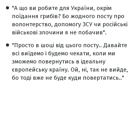
"А що ви робите для України, окрім
поїдання грибів? Бо жодного посту про
волонтерство, допомогу ЗСУ чи російські
військові злочини я не побачив".
"Просто в шоці від цього посту.. Давайте
всі виїдемо і будемо чекати, коли ми
зможемо повернутись в ідеальну
європейську країну. Ой, ні, так не вийде,
бо тоді вже не буде куди повертатись.."