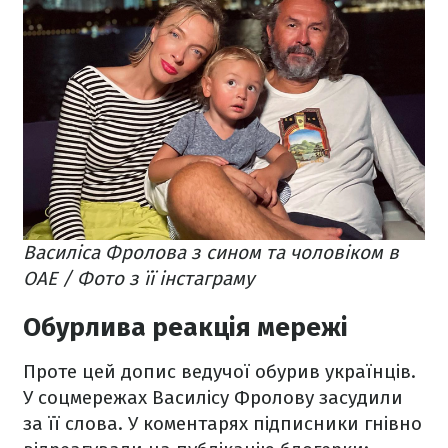
Василіса Фролова з сином та чоловіком в
ОАЕ / Фото з її інстаграму
Обурлива реакція мережі
Проте цей допис ведучої обурив українців.
У соцмережах Василісу Фролову засудили
за її слова. У коментарях підписники гнівно