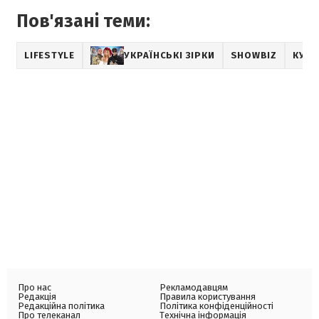
Пов'язані теми:
LIFESTYLE
УКРАЇНСЬКІ ЗІРКИ
SHOWBIZ
КУРЙ
Про нас
Рекламодавцям
Редакція
Правила користування
Редакційна політика
Політика конфіденційності
Про телеканал
Технічна інформація