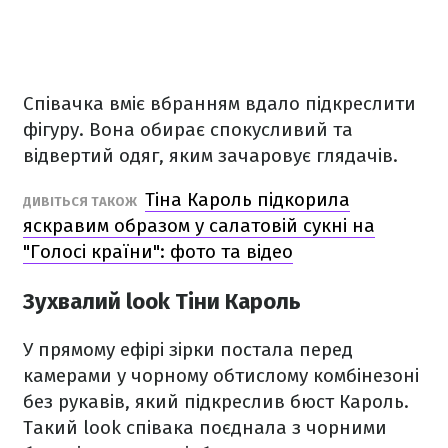
Співачка вміє вбранням вдало підкреслити
фігуру. Вона обирає спокусливий та
відвертий одяг, яким зачаровує глядачів.
Тіна Кароль підкорила
ДИВІТЬСЯ ТАКОЖ
яскравим образом у салатовій сукні на
"Голосі країни": фото та відео
Зухвалий look Тіни Кароль
У прямому ефірі зірки постала перед
камерами у чорному обтислому комбінезоні
без рукавів, який підкреслив бюст Кароль.
Такий look співака поєднала з чорними