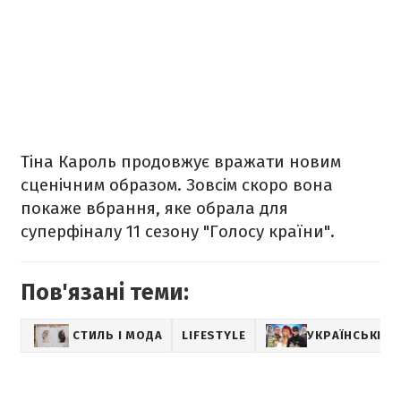
Тіна Кароль продовжує вражати новим
сценічним образом. Зовсім скоро вона
покаже вбрання, яке обрала для
суперфіналу 11 сезону "Голосу країни".
Пов'язані теми:
СТИЛЬ І МОДА
LIFESTYLE
УКРАЇНСЬКІ ЗІ