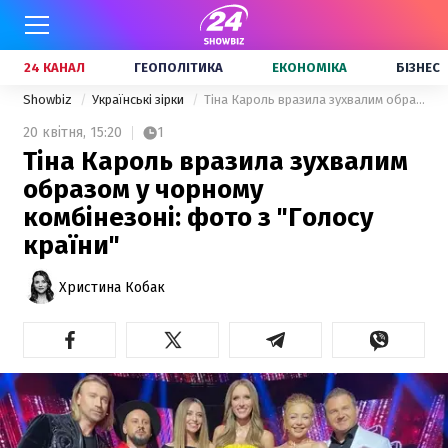
24 КАНАЛ
ГЕОПОЛІТИКА
ЕКОНОМІКА
БІЗНЕС
Showbiz
Українські зірки
Тіна Кароль вразила зухвалим образом у чорному комбінезоні: фото з "Голосу країни"
20 квітня,
15:20
1
Тіна Кароль вразила зухвалим
образом у чорному
комбінезоні: фото з "Голосу
країни"
Христина Кобак