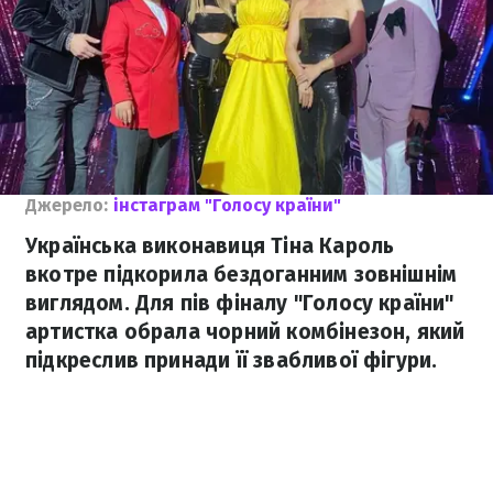
Джерело:
інстаграм "Голосу країни"
Українська виконавиця Тіна Кароль
вкотре підкорила бездоганним зовнішнім
виглядом. Для пів фіналу "Голосу країни"
артистка обрала чорний комбінезон, який
підкреслив принади її звабливої фігури.