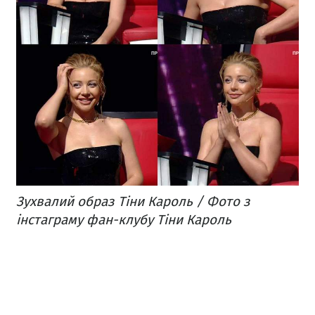
Зухвалий образ Тіни Кароль / Фото з
інстаграму фан-клубу Тіни Кароль